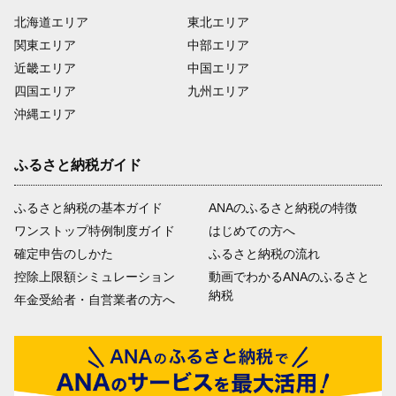
北海道エリア
東北エリア
関東エリア
中部エリア
近畿エリア
中国エリア
四国エリア
九州エリア
沖縄エリア
ふるさと納税ガイド
ふるさと納税の基本ガイド
ANAのふるさと納税の特徴
ワンストップ特例制度ガイド
はじめての方へ
確定申告のしかた
ふるさと納税の流れ
控除上限額シミュレーション
動画でわかるANAのふるさと
納税
年金受給者・自営業者の方へ