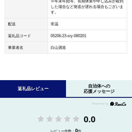
※年末年始等、長期休業や申し込みが殺到
した場合など発送が遅れる場合もございま
す。
配送
常温
返礼品コード
05206-23-sry-080201
事業者名
白山酒造
自治体への
返礼品レビュー
応援メッセージ
0.0
0
レビュー件数：
件