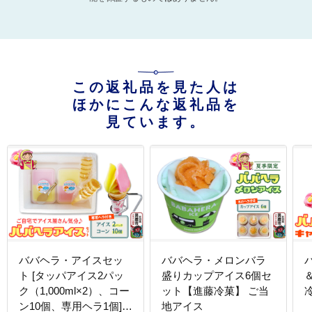
この返礼品を見た人は
ほかにこんな返礼品を
見ています。
ババヘラ・アイスセッ
ババヘラ・メロンバラ
ト [タッパアイス2パッ
盛りカップアイス6個セ
ク（1,000ml×2）、コー
ット【進藤冷菓】 ご当
ン10個、専用ヘラ1個]
地アイス