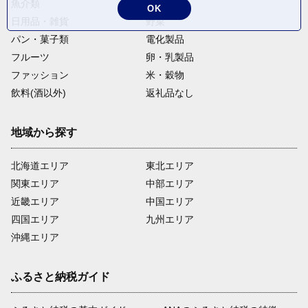
魚介類
麺類
OK
日用品・雑貨
野菜
パン・菓子類
電化製品
フルーツ
卵・乳製品
ファッション
米・穀物
飲料(酒以外)
返礼品なし
地域から探す
北海道エリア
東北エリア
関東エリア
中部エリア
近畿エリア
中国エリア
四国エリア
九州エリア
沖縄エリア
ふるさと納税ガイド