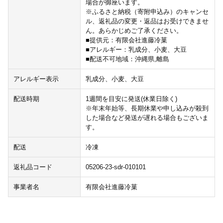
場合が御座います。
※ふるさと納税（寄附申込み）のキャンセ
ル、返礼品の変更・返品はお受けできませ
ん。あらかじめご了承ください。
■提供元：有限会社進藤冷菓
■アレルギー：乳成分、小麦、大豆
■配送不可地域：沖縄県,離島
アレルギー表示
乳成分、小麦、大豆
配送時期
1週間を目安に発送(休業日除く)
※年末年始等、長期休業や申し込みが殺到
した場合など発送が遅れる場合もございま
す。
配送
冷凍
返礼品コード
05206-23-sdr-010101
事業者名
有限会社進藤冷菓