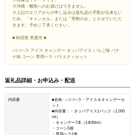
※沖縄・離島へのお届けはできません。
※上記のエリアからの申し込みは返礼品の手配が出来ない
ため、「キャンセル」または「寄附のみ」とさせていただ
きます。予めご了承ください。
■ 秋田県 男鹿市 ■
ババヘラ アイス キャンデー タッパアイス いちご味 バナ
ナ味 コーン 専用ヘラ バラエティセット
返礼品詳細・お申込み・配送
内容量
■名称：ババヘラ・アイス＆キャンデーセ
ット
■内容量：・タッパアイス1パック（1,000
ml）
・キャンデー7本（1本80ml）
・コーン5個
・専用ヘラ1個