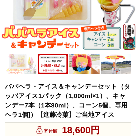
ババヘラ・アイス＆キャンデーセット（タ
ッパアイス1パック（1,000ml×1）、キャ
ンデー7本（1本80ml）、コーン5個、専用
ヘラ1個]）【進藤冷菓】ご当地アイス
18,600円
寄付額