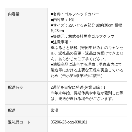
内容量
■名称：ゴルフヘッドカバー
■内容量：1個
■サイズ：ぬいぐるみ部分 縦約30cm 横幅
約23cm
■提供元：株式会社男鹿ゴルフクラブ
■注意事項：
※ふるさと納税（寄附申込み）のキャンセ
ル、返礼品の変更・返品はお受けできませ
ん。あらかじめご了承ください。
■地場産品に該当する理由：男鹿市内にて
製造等における主要な工程を実施している
ため（告示第5条第3号に該当）
配送時期
2週間を目安に発送(休業日除く)
※年末年始、長期休業や申込が殺到した際
は、発送が遅れる場合がございます。
配送
常温
返礼品コード
05206-23-ogg-030101