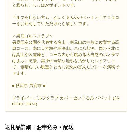
と愛らしいしっぽがポイントです。
ゴルフをしない方も、ぬいぐるみやパペットとしてコタロ
ーをお迎えしていただけたら嬉しいです。
＜男鹿ゴルフクラブ＞
男鹿国定公園を代表する名山・寒風山の中腹に位置する高
原コース。南に日本海や鳥海山、東に八郎潟、西から北に
は真山や入道崎と、コース内から眺める大自然のパノラマ
はまさに絶景。高原の自然な地形を活かしたレイアウト
で、素晴らしい眺望とともに変化の富んだプレーを満喫で
きます。
■ 秋田県 男鹿市 ■
ドライバー ゴルフクラブ カバー ぬいぐるみ パペット (26
0608115824)
返礼品詳細・お申込み・配送