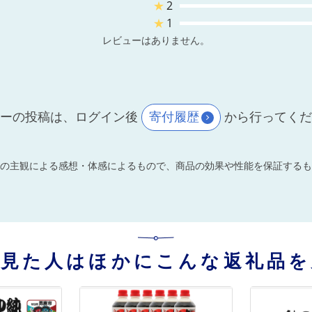
★
2
★
1
レビューはありません。
ーの投稿は、ログイン後
寄付履歴
から行ってく
の主観による感想・体感によるもので、商品の効果や性能を保証するも
を見た人はほかにこんな返礼品を