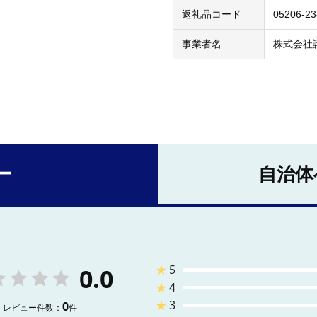
返礼品コード
05206-23
事業者名
株式会社
ー
自治体
★
5
0.0
★
4
★
3
0
レビュー件数：
件