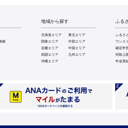
地域から探す
ふる
北海道エリア
東北エリア
ふるさ
体験
関東エリア
中部エリア
ワンス
近畿エリア
中国エリア
確定申
四国エリア
九州エリア
控除上
沖縄エリア
年金受