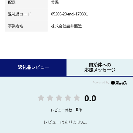
配送
常温
返礼品コード
05206-23-moj-170301
事業者名
株式会社諸井醸造
自治体への
返礼品レビュー
応援メッセージ
0.0
0
レビュー件数：
件
レビューはありません。