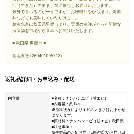
活（生きた）のまま丁寧に梱包しお届けいたします。
刺身で食べるのが一番ですが、お味噌汁やから揚げ、海鮮
丼などでも美味しくいただけます。
萬漁水産は秋田県男鹿市より、専属の漁師がとった新鮮な
海産物を市場から食卓へお届けいたします。
■ 秋田県 男鹿市 ■
産地直送 (260401095713)
返礼品詳細・お申込み・配送
内容量
■名称：ナンバンエビ（甘エビ）
■内容量：約1kg
※漁獲状況によりエビの大きさはおまかせ
になります。
■原材料：ナンバンエビ（甘エビ）秋田県
■注意事項：
※生鮮品のためお届け日時指定やお届け日