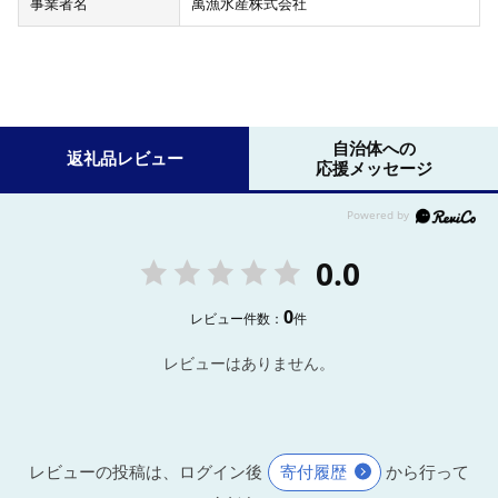
事業者名
萬漁水産株式会社
自治体への
返礼品レビュー
応援メッセージ
0.0
0
レビュー件数：
件
レビューはありません。
レビューの投稿は、ログイン後
寄付履歴
から行って