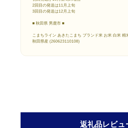
2回目の発送は11月上旬
3回目の発送は12月上旬
■ 秋田県 男鹿市 ■
こまちライン あきたこまち ブランド米 お米 白米 精
秋田県産 (260623110108)
返礼品レビュ