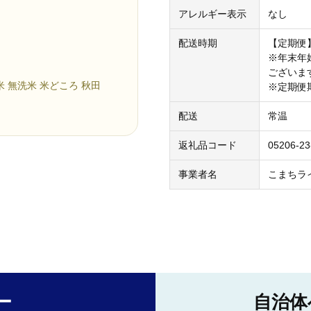
アレルギー表示
なし
配送時期
【定期便
※年末年
ございま
米 無洗米 米どころ 秋田
※定期便
配送
常温
返礼品コード
05206-23
事業者名
こまちラ
ー
自治体