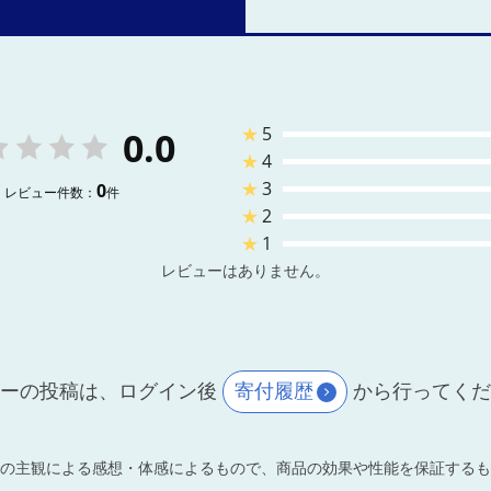
★
5
0.0
★
4
★
3
0
レビュー件数：
件
★
2
★
1
レビューはありません。
ーの投稿は、ログイン後
寄付履歴
から行ってく
の主観による感想・体感によるもので、商品の効果や性能を保証するも