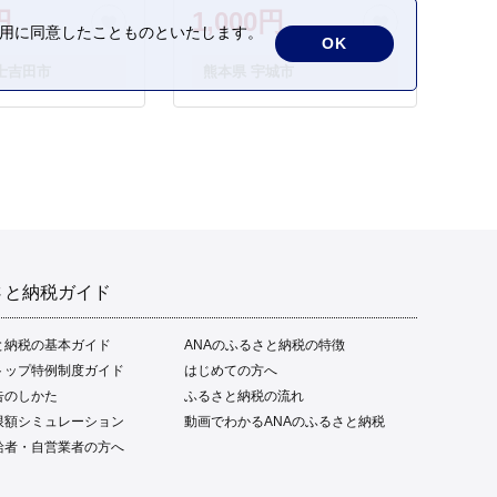
円
1,000円
の利用に同意したことものといたします。
OK
士吉田市
熊本県 宇城市
さと納税ガイド
と納税の基本ガイド
ANAのふるさと納税の特徴
トップ特例制度ガイド
はじめての方へ
告のしかた
ふるさと納税の流れ
限額シミュレーション
動画でわかるANAのふるさと納税
給者・自営業者の方へ