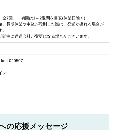
】全7回。 初回は1～2週間を目安(休業日除く)
始、長期休業や申込が殺到した際は、発送が遅れる場合が
す。
期間中に運送会社が変更になる場合がございます。
-kml-020507
イン
への応援メッセージ