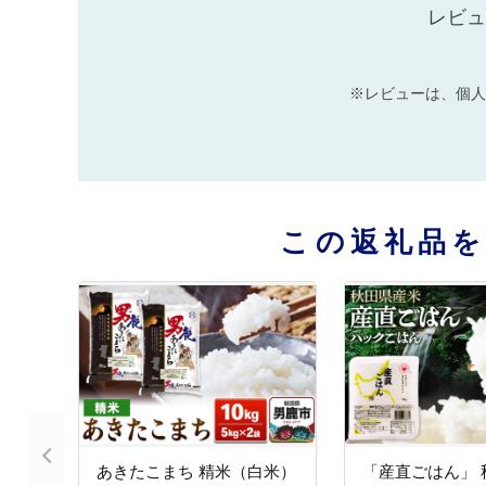
レビュ
※レビューは、個人
この返礼品
あきたこまち 精米（白米）
「産直ごはん」 