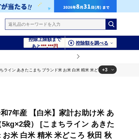
控除上限額まで
控除額を調べる
あと
***,***円
+3
まちライン あきたこまち ブランド米 お米 白米 精米 米どころ 秋田 秋田県産]
ころ 秋田 秋田県産]
ころ 秋田 秋田県産]
きたこまち ブランド米 お米 白米 精米 米どころ 秋田 秋田県産]
和7年産 【白米】家計お助け米 あ
（5kg×2袋） [こまちライン あきた
お米 白米 精米 米どころ 秋田 秋