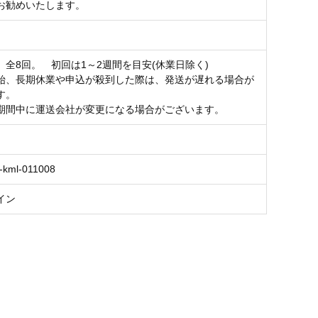
お勧めいたします。
】全8回。 初回は1～2週間を目安(休業日除く)
始、長期休業や申込が殺到した際は、発送が遅れる場合が
す。
期間中に運送会社が変更になる場合がございます。
-kml-011008
イン