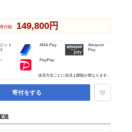
149,800円
寄付額
ジット
ANA Pay
Amazon
ド
Pay
い
PayPay
決済方法ごとに決済上限額が異なります。
寄付をする
配送
お気に入り登録