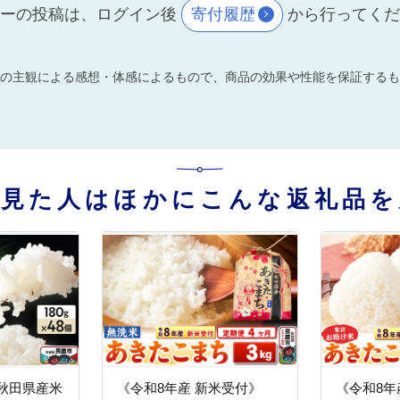
ーの投稿は、ログイン後
寄付履歴
から行ってく
の主観による感想・体感によるもので、商品の効果や性能を保証するも
を見た人はほかにこんな返礼品を
秋田県産米
《令和8年産 新米受付》
《令和8年