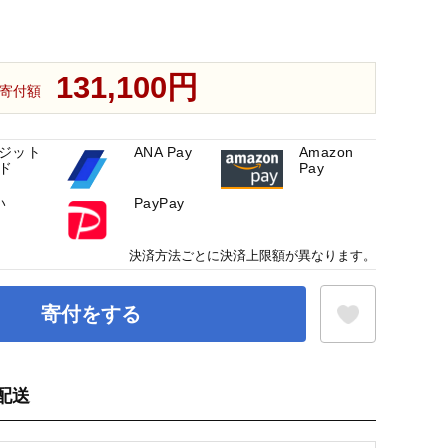
131,100円
寄付額
ジット
ANA Pay
Amazon
ド
Pay
い
PayPay
決済方法ごとに決済上限額が異なります。
寄付をする
配送
お気に入り登録