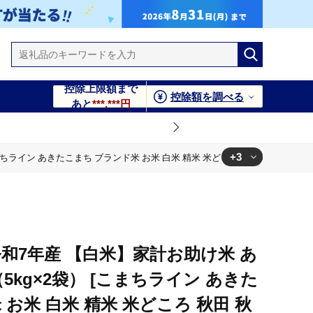
控除上限額まで
控除額を調べる
あと
***,***円
+3
まちライン あきたこまち ブランド米 お米 白米 精米 米どころ 秋田 秋田県産]
ころ 秋田 秋田県産]
ころ 秋田 秋田県産]
きたこまち ブランド米 お米 白米 精米 米どころ 秋田 秋田県産]
和7年産 【白米】家計お助け米 あ
（5kg×2袋） [こまちライン あきた
お米 白米 精米 米どころ 秋田 秋