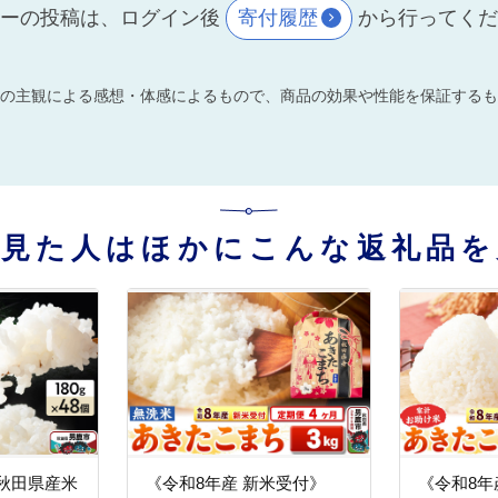
ーの投稿は、ログイン後
寄付履歴
から行ってく
の主観による感想・体感によるもので、商品の効果や性能を保証するも
を見た人はほかにこんな返礼品を
秋田県産米
《令和8年産 新米受付》
《令和8年