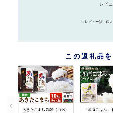
レビュ
※レビューは、個人
この返礼品
あきたこまち 精米（白米）
「産直ごはん」 