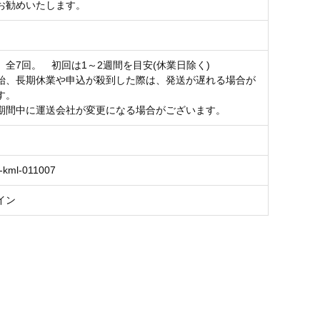
お勧めいたします。
】全7回。 初回は1～2週間を目安(休業日除く)
始、長期休業や申込が殺到した際は、発送が遅れる場合が
す。
期間中に運送会社が変更になる場合がございます。
-kml-011007
イン