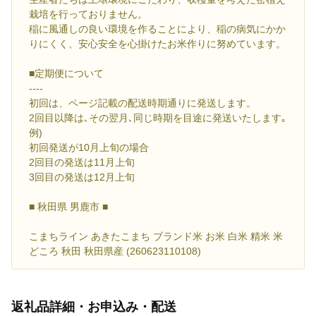
栽培を行っておりません。
稲に風通しの良い環境を作ることにより、稲の病気にかか
りにくく、安心安全を心掛けたお米作りに努めています。
■定期便について
----
初回は、ページ記載の配送時期通りに発送します。
2回目以降は､その翌月､同じ時期を目途に発送いたします｡
例)
初回発送が10月上旬の場合
2回目の発送は11月上旬
3回目の発送は12月上旬
■ 秋田県 男鹿市 ■
こまちライン あきたこまち ブランド米 お米 白米 精米 米
どころ 秋田 秋田県産 (260623110108)
返礼品詳細・お申込み・配送