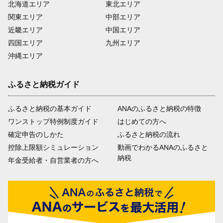
北海道エリア
東北エリア
関東エリア
中部エリア
近畿エリア
中国エリア
四国エリア
九州エリア
沖縄エリア
ふるさと納税ガイド
ふるさと納税の基本ガイド
ANAのふるさと納税の特徴
ワンストップ特例制度ガイド
はじめての方へ
確定申告のしかた
ふるさと納税の流れ
控除上限額シミュレーション
動画でわかるANAのふるさと
納税
年金受給者・自営業者の方へ