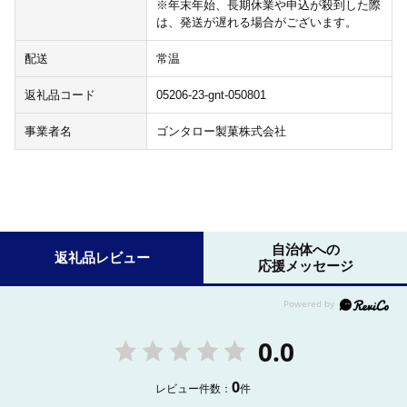
※年末年始、長期休業や申込が殺到した際
は、発送が遅れる場合がございます。
配送
常温
返礼品コード
05206-23-gnt-050801
事業者名
ゴンタロー製菓株式会社
自治体への
返礼品レビュー
応援メッセージ
0.0
0
レビュー件数：
件