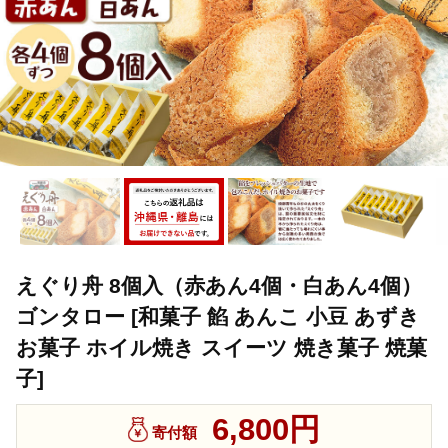
えぐり舟 8個入（赤あん4個・白あん4個）
ゴンタロー [和菓子 餡 あんこ 小豆 あずき
お菓子 ホイル焼き スイーツ 焼き菓子 焼菓
子]
6,800円
寄付額