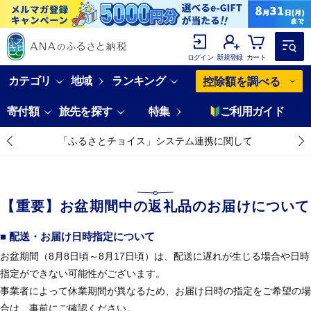
ログイン
新規登録
カート
カテゴリ
地域
ランキング
控除額を調べる
寄付額
旅先を探す
特集
ご利用ガイド
「ふるさとチョイス」システム連携に関して
【重要】お盆期間中の返礼品のお届けについて
■ 配送・お届け日時指定について
お盆期間（8月8日頃～8月17日頃）は、配送に遅れが生じる場合や日時
指定ができない可能性がございます。
事業者によって休業期間が異なるため、お届け日時の指定をご希望の場
合は、事前にご確認ください。