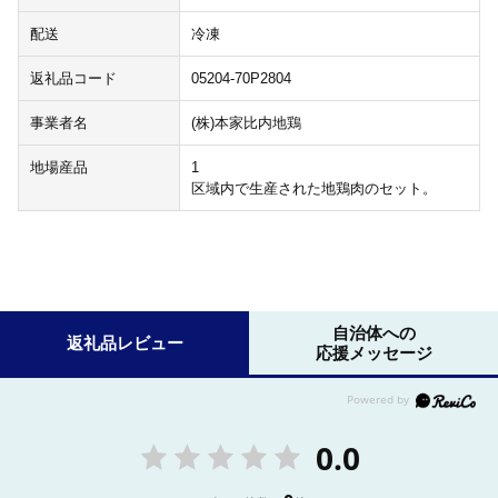
配送
冷凍
返礼品コード
05204-70P2804
事業者名
(株)本家比内地鶏
地場産品
1
区域内で生産された地鶏肉のセット。
自治体への
返礼品レビュー
応援メッセージ
0.0