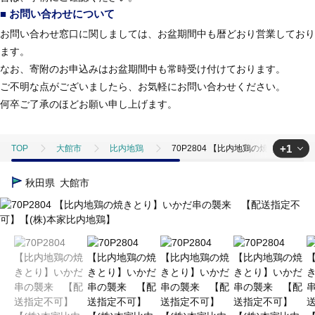
■ お問い合わせについて
お問い合わせ窓口に関しましては、お盆期間中も暦どおり営業しており
ます。
なお、寄附のお申込みはお盆期間中も常時受け付けております。
ご不明な点がございましたら、お気軽にお問い合わせください。
何卒ご了承のほどお願い申し上げます。
+1
TOP
大館市
比内地鶏
70P2804 【比内地鶏の焼きとり】
TOP
肉
鶏肉
地鶏
70P2804 【比内地鶏の焼きと
秋田県
大館市