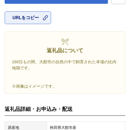
URLをコピー
お気に入
返礼品について
160日もの間、大館市の自然の中で飼育された本場の比内
地鶏です。
※画像はイメージです。
返礼品詳細・お申込み・配送
原産地
秋田県大館市産