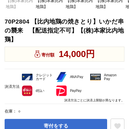
70P2804 【比内地鶏の焼きとり】いかだ串
の襲来 【配送指定不可】【(株)本家比内地
鶏】
14,000円
寄付額
クレジット
Amazon
ANA Pay
カード
Pay
決済方法
d払い
PayPay
決済方法ごとに決済上限額が異なります。
在庫：
○
寄付をする