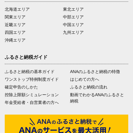
北海道エリア
東北エリア
関東エリア
中部エリア
近畿エリア
中国エリア
四国エリア
九州エリア
沖縄エリア
ふるさと納税ガイド
ふるさと納税の基本ガイド
ANAのふるさと納税の特徴
ワンストップ特例制度ガイド
はじめての方へ
確定申告のしかた
ふるさと納税の流れ
控除上限額シミュレーション
動画でわかるANAのふるさと
納税
年金受給者・自営業者の方へ