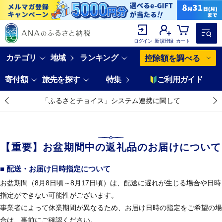
ログイン
新規登録
カート
カテゴリ
地域
ランキング
控除額を調べる
寄付額
旅先を探す
特集
ご利用ガイド
「ふるさとチョイス」システム連携に関して
【重要】お盆期間中の返礼品のお届けについて
■ 配送・お届け日時指定について
お盆期間（8月8日頃～8月17日頃）は、配送に遅れが生じる場合や日時
指定ができない可能性がございます。
事業者によって休業期間が異なるため、お届け日時の指定をご希望の場
合は、事前にご確認ください。