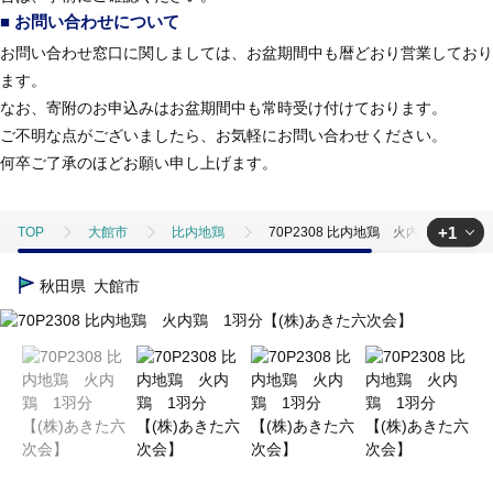
■ お問い合わせについて
お問い合わせ窓口に関しましては、お盆期間中も暦どおり営業しており
ます。
なお、寄附のお申込みはお盆期間中も常時受け付けております。
ご不明な点がございましたら、お気軽にお問い合わせください。
何卒ご了承のほどお願い申し上げます。
+1
TOP
大館市
比内地鶏
70P2308 比内地鶏 火内鶏 1羽分
TOP
肉
鶏肉
地鶏
70P2308 比内地鶏 火内鶏 1
秋田県
大館市