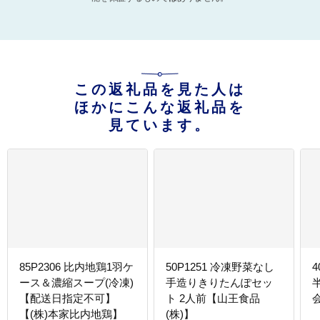
この返礼品を見た人は
ほかにこんな返礼品を
見ています。
85P2306 比内地鶏1羽ケ
50P1251 冷凍野菜なし
ース＆濃縮スープ(冷凍)
手造りきりたんぽセッ
【配送日指定不可】
ト 2人前【山王食品
【(株)本家比内地鶏】
(株)】