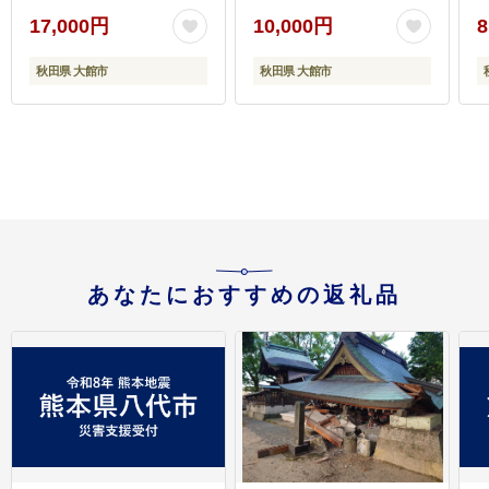
17,000円
10,000円
8
秋田県 大館市
秋田県 大館市
あなたにおすすめの返礼品