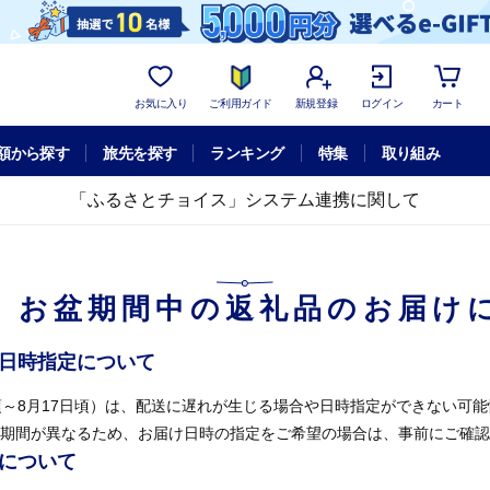
お気に入り
ご利用ガイド
新規登録
ログイン
カート
額から探す
旅先を探す
ランキング
特集
取り組み
「ふるさとチョイス」システム連携に関して
】お盆期間中の返礼品のお届け
け日時指定について
頃～8月17日頃）は、配送に遅れが生じる場合や日時指定ができない可
期間が異なるため、お届け日時の指定をご希望の場合は、事前にご確認
せについて