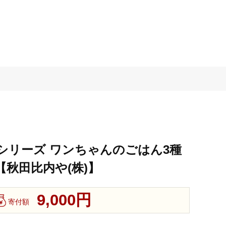
シリーズ ワンちゃんのごはん3種
4【秋田比内や(株)】
9,000円
寄付額