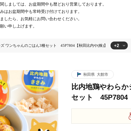
関しましては、お盆期間中も暦どおり営業しております。
みはお盆期間中も常時受け付けております。
ましたら、お気軽にお問い合わせください。
願い申し上げます。
+2
 ワンちゃんのごはん3種セット 45P7804【秋田比内や(株)】
3種セット 45P7804【秋田比内や(株)】
ズ ワンちゃんのごはん3種セット 45P7804【秋田比内や(株)】
秋田県
大館市
比内地鶏やわらか
セット 45P780