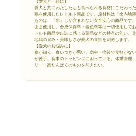
【愛犬と一緒に】
愛犬と共にわたしたちも食べられる食材にこだわった
鶏を使用したレトルト商品です。原材料は『比内地
ものは、『水』しか含まれない安全安心の商品です
まま使用し、合成保存料・着色料等は一切使用して
トルト商品や缶詰に感じる薬品などの特有の匂い、
地鶏の旨み・美味しさが愛犬の食欲を刺激します。
【愛犬のお悩みに】
食が細く、食いつきが悪い。病中・病後で食欲がな
が苦手。食事のトッピングに困っている。体重管理
リー・高たんぱくのものを与えたい。