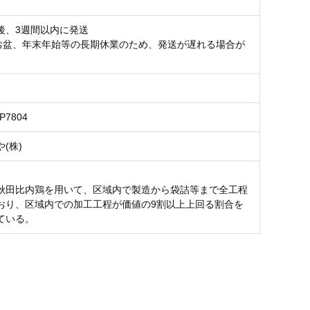
後、3週間以内に発送
お盆、年末年始等の長期休業のため、発送が遅れる場合が
。
5P7804
(株)
秋田比内鶏を用いて、区域内で製造から袋詰等まで全工程
おり、区域内での加工工程が価値の9割以上上回る割合を
ている。