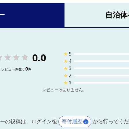
ー
自治体
★
5
0.0
★
4
★
3
0
レビュー件数：
件
★
2
★
1
レビューはありません。
ーの投稿は、ログイン後
寄付履歴
から行ってく