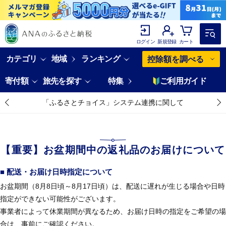
ログイン
新規登録
カート
カテゴリ
地域
ランキング
控除額を調べる
寄付額
旅先を探す
特集
ご利用ガイド
「ふるさとチョイス」システム連携に関して
【重要】お盆期間中の返礼品のお届けについて
■ 配送・お届け日時指定について
お盆期間（8月8日頃～8月17日頃）は、配送に遅れが生じる場合や日時
指定ができない可能性がございます。
事業者によって休業期間が異なるため、お届け日時の指定をご希望の場
合は、事前にご確認ください。