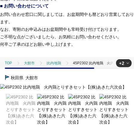
■ お問い合わせについて
お問い合わせ窓口に関しましては、お盆期間中も暦どおり営業しており
ます。
なお、寄附のお申込みはお盆期間中も常時受け付けております。
ご不明な点がございましたら、お気軽にお問い合わせください。
何卒ご了承のほどお願い申し上げます。
+2
TOP
大館市
比内地鶏
45P2302 比内地鶏 火内鶏とりす
TOP
肉
鶏肉
地鶏
45P2302 比内地鶏 火内鶏とり
秋田県
大館市
TOP
加工食品
鍋
45P2302 比内地鶏 火内鶏とりすきセッ