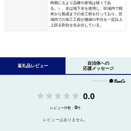
時期にもより品種や産地は様々であ
る。）、水は地下水を使用し、区域内で精
米から熟成までの全工程を行っており、区
域内での加工工程が価値の半分を一定以上
上回る割合を生み出している。
自治体への
返礼品レビュー
応援メッセージ
0.0
0
レビュー件数：
件
レビューはありません。