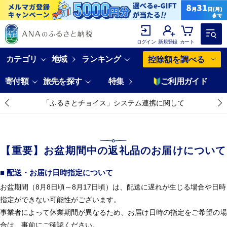
ログイン
新規登録
カート
カテゴリ
地域
ランキング
控除額を調べる
寄付額
旅先を探す
特集
ご利用ガイド
「ふるさとチョイス」システム連携に関して
【重要】お盆期間中の返礼品のお届けについて
■ 配送・お届け日時指定について
お盆期間（8月8日頃～8月17日頃）は、配送に遅れが生じる場合や日時
指定ができない可能性がございます。
事業者によって休業期間が異なるため、お届け日時の指定をご希望の場
合は、事前にご確認ください。