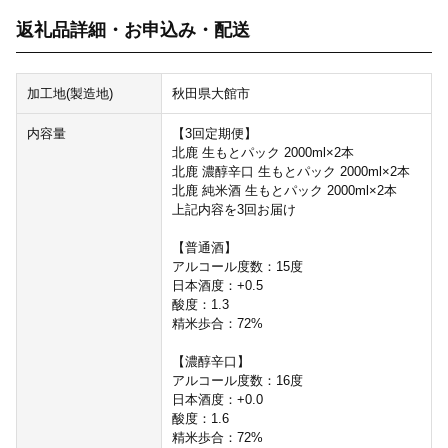
返礼品詳細・お申込み・配送
加工地(製造地)
秋田県大館市
内容量
【3回定期便】
北鹿 生もとパック 2000ml×2本
北鹿 濃醇辛口 生もとパック 2000ml×2本
北鹿 純米酒 生もとパック 2000ml×2本
上記内容を3回お届け
【普通酒】
アルコール度数：15度
日本酒度：+0.5
酸度：1.3
精米歩合：72%
【濃醇辛口】
アルコール度数：16度
日本酒度：+0.0
酸度：1.6
精米歩合：72%