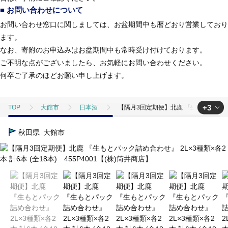
■ お問い合わせについて
お問い合わせ窓口に関しましては、お盆期間中も暦どおり営業しており
ます。
なお、寄附のお申込みはお盆期間中も常時受け付けております。
ご不明な点がございましたら、お気軽にお問い合わせください。
何卒ご了承のほどお願い申し上げます。
+3
TOP
大館市
日本酒
【隔月3回定期便】北鹿 『生もとパック詰め合
TOP
定期便
【隔月3回定期便】北鹿 『生もとパック詰め合わせ』 2L×3
秋田県
大館市
TOP
定期便
飲料(定期便)
【隔月3回定期便】北鹿 『生もとパック
TOP
酒
日本酒
【隔月3回定期便】北鹿 『生もとパック詰め合わせ』