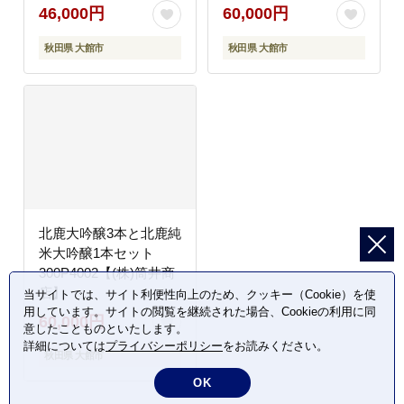
300P4001【(株)筒井商
46,000円
60,000円
店】
秋田県 大館市
秋田県 大館市
北鹿大吟醸3本と北鹿純
米大吟醸1本セット
300P4002【(株)筒井商
店】
当サイトでは、サイト利便性向上のため、クッキー（Cookie）を使
用しています。サイトの閲覧を継続された場合、Cookieの利用に同
60,000円
意したことものといたします。
詳細については
プライバシーポリシー
をお読みください。
秋田県 大館市
OK