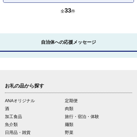
33
全
件
自治体への応援メッセージ
お礼の品から探す
ANAオリジナル
定期便
酒
肉類
加工食品
旅行・宿泊・体験
魚介類
麺類
日用品・雑貨
野菜