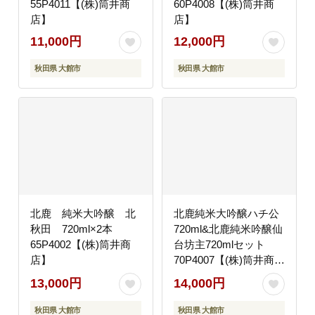
55P4011【(株)筒井商
60P4008【(株)筒井商
店】
店】
11,000円
12,000円
秋田県 大館市
秋田県 大館市
北鹿 純米大吟醸 北
北鹿純米大吟醸ハチ公
秋田 720ml×2本
720ml&北鹿純米吟醸仙
65P4002【(株)筒井商
台坊主720mlセット
店】
70P4007【(株)筒井商
店】
13,000円
14,000円
秋田県 大館市
秋田県 大館市