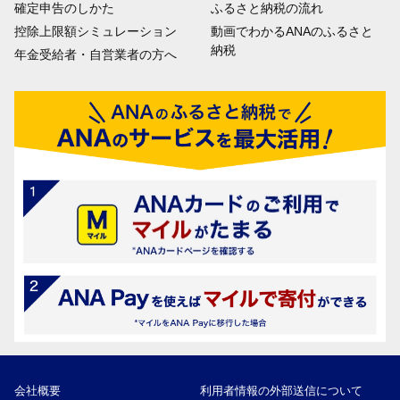
確定申告のしかた
ふるさと納税の流れ
控除上限額シミュレーション
動画でわかるANAのふるさと
納税
年金受給者・自営業者の方へ
会社概要
利用者情報の外部送信について