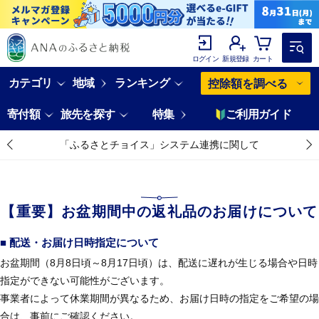
ログイン
新規登録
カート
カテゴリ
地域
ランキング
控除額を調べる
寄付額
旅先を探す
特集
ご利用ガイド
「ふるさとチョイス」システム連携に関して
【重要】お盆期間中の返礼品のお届けについて
■ 配送・お届け日時指定について
お盆期間（8月8日頃～8月17日頃）は、配送に遅れが生じる場合や日時
指定ができない可能性がございます。
事業者によって休業期間が異なるため、お届け日時の指定をご希望の場
合は、事前にご確認ください。