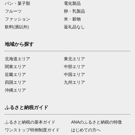
パン・菓子類
電化製品
フルーツ
卵・乳製品
ファッション
米・穀物
飲料(酒以外)
返礼品なし
地域から探す
北海道エリア
東北エリア
関東エリア
中部エリア
近畿エリア
中国エリア
四国エリア
九州エリア
沖縄エリア
ふるさと納税ガイド
ふるさと納税の基本ガイド
ANAのふるさと納税の特徴
ワンストップ特例制度ガイド
はじめての方へ