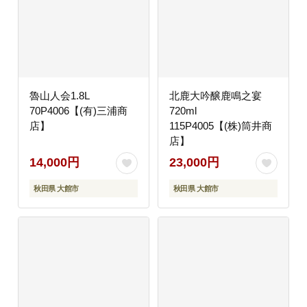
魯山人会1.8L
北鹿大吟醸鹿鳴之宴
70P4006【(有)三浦商
720ml
店】
115P4005【(株)筒井商
店】
14,000円
23,000円
秋田県 大館市
秋田県 大館市