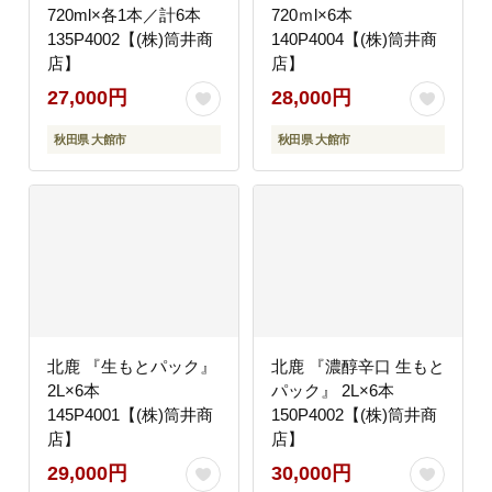
720ml×各1本／計6本
720ｍl×6本
135P4002【(株)筒井商
140P4004【(株)筒井商
店】
店】
27,000円
28,000円
秋田県 大館市
秋田県 大館市
北鹿 『生もとパック』
北鹿 『濃醇辛口 生もと
2L×6本
パック』 2L×6本
145P4001【(株)筒井商
150P4002【(株)筒井商
店】
店】
29,000円
30,000円