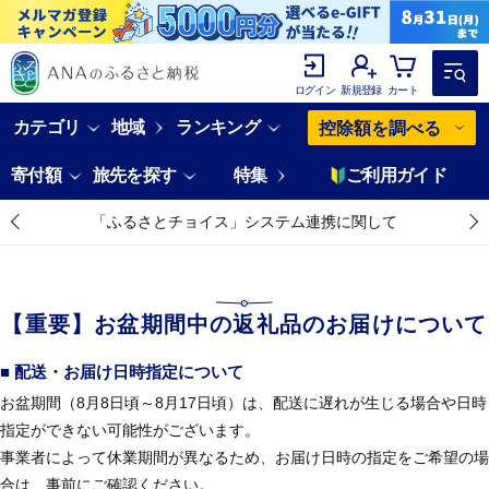
ログイン
新規登録
カート
カテゴリ
地域
ランキング
控除額を調べる
寄付額
旅先を探す
特集
ご利用ガイド
「ふるさとチョイス」システム連携に関して
【重要】お盆期間中の返礼品のお届けについて
■ 配送・お届け日時指定について
お盆期間（8月8日頃～8月17日頃）は、配送に遅れが生じる場合や日時
指定ができない可能性がございます。
事業者によって休業期間が異なるため、お届け日時の指定をご希望の場
合は、事前にご確認ください。