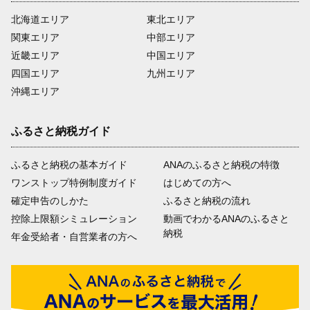
北海道エリア
東北エリア
関東エリア
中部エリア
近畿エリア
中国エリア
四国エリア
九州エリア
沖縄エリア
ふるさと納税ガイド
ふるさと納税の基本ガイド
ANAのふるさと納税の特徴
ワンストップ特例制度ガイド
はじめての方へ
確定申告のしかた
ふるさと納税の流れ
控除上限額シミュレーション
動画でわかるANAのふるさと
納税
年金受給者・自営業者の方へ