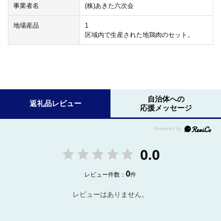
事業者名
(株)あきた六次会
地場産品
1
区域内で生産された地鶏肉のセット。
自治体への
返礼品レビュー
応援メッセージ
0.0
0
レビュー件数：
件
レビューはありません。