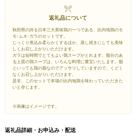
返礼品について
秋田県の誇る日本三大美味鶏の一つである、比内地鶏のモ
モ･ムネ･ガラのセットです。
じっくり煮込み柔らかくするほか、蒸し焼きにしても美味
しくお召し上がりいただけます。
ガラは短時間でとてもよい鶏スープがとれます。脂分のあ
る上質の鶏スープは、いろんな料理に重宝いたします。脂
といっても鶏の脂なのでアッサリしていますので、くどく
なくお召し上がりいただけます。
是非、このセットで本場の比内地鶏を味わっていただきた
いと存じます。
※画像はイメージです。
返礼品詳細・お申込み・配送