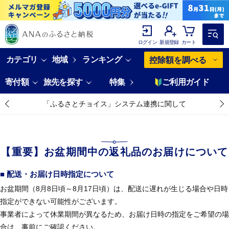
ログイン
新規登録
カート
カテゴリ
地域
ランキング
控除額を調べる
寄付額
旅先を探す
特集
ご利用ガイド
「ふるさとチョイス」システム連携に関して
【重要】お盆期間中の返礼品のお届けについて
■ 配送・お届け日時指定について
お盆期間（8月8日頃～8月17日頃）は、配送に遅れが生じる場合や日時
指定ができない可能性がございます。
事業者によって休業期間が異なるため、お届け日時の指定をご希望の場
合は、事前にご確認ください。