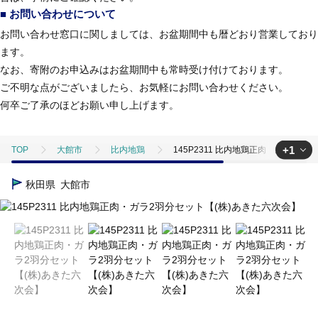
■ お問い合わせについて
お問い合わせ窓口に関しましては、お盆期間中も暦どおり営業しており
ます。
なお、寄附のお申込みはお盆期間中も常時受け付けております。
ご不明な点がございましたら、お気軽にお問い合わせください。
何卒ご了承のほどお願い申し上げます。
+1
TOP
大館市
比内地鶏
145P2311 比内地鶏正肉・ガラ2羽
TOP
肉
鶏肉
地鶏
145P2311 比内地鶏正肉・ガラ
秋田県
大館市