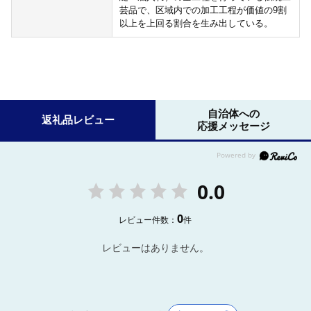
芸品で、区域内での加工工程が価値の9割
以上を上回る割合を生み出している。
自治体への
返礼品レビュー
応援メッセージ
0.0
0
レビュー件数：
件
レビューはありません。