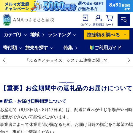
ログイン
新規登録
カート
カテゴリ
地域
ランキング
控除額を調べる
寄付額
旅先を探す
特集
ご利用ガイド
「ふるさとチョイス」システム連携に関して
【重要】お盆期間中の返礼品のお届けについて
■ 配送・お届け日時指定について
お盆期間（8月8日頃～8月17日頃）は、配送に遅れが生じる場合や日時
指定ができない可能性がございます。
事業者によって休業期間が異なるため、お届け日時の指定をご希望の場
合は、事前にご確認ください。