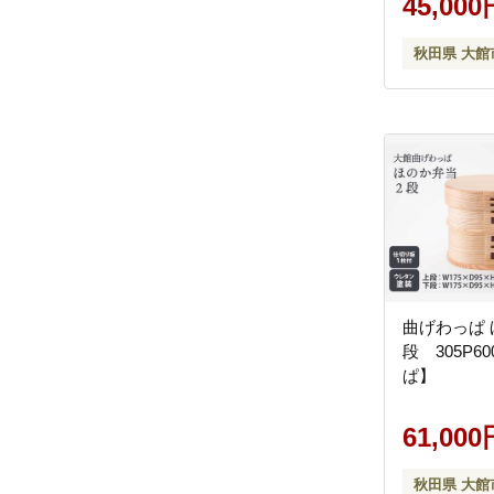
45,000
秋田県 大館
曲げわっぱ 
段 305P6
ぱ】
61,000
秋田県 大館