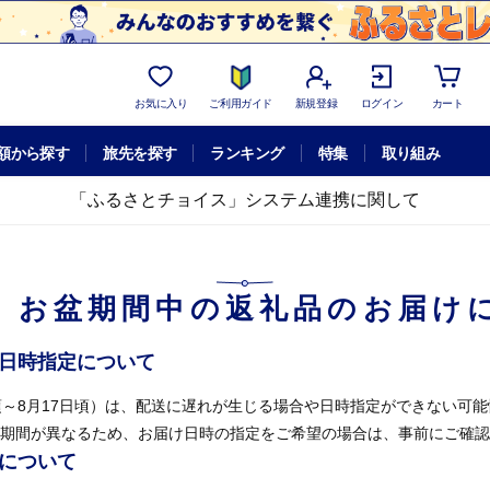
お気に入り
ご利用ガイド
新規登録
ログイン
カート
額から探す
旅先を探す
ランキング
特集
取り組み
「ふるさとチョイス」システム連携に関して
】お盆期間中の返礼品のお届け
け日時指定について
頃～8月17日頃）は、配送に遅れが生じる場合や日時指定ができない可
期間が異なるため、お届け日時の指定をご希望の場合は、事前にご確認
せについて