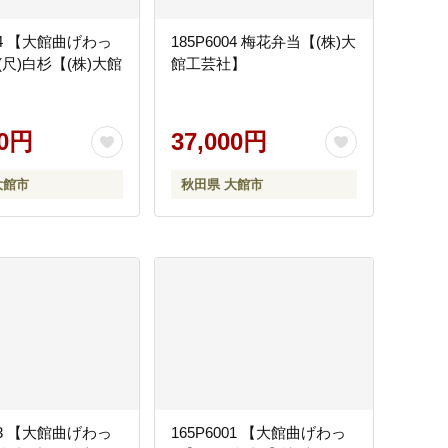
004 【大館曲げわっ
185P6004 梅花弁当【(株)大
尺)白杉【(株)大館
館工芸社】
00円
37,000円
大館市
秋田県 大館市
003 【大館曲げわっ
165P6001 【大館曲げわっ