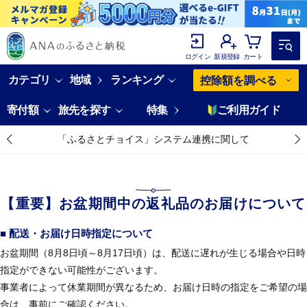
ログイン
新規登録
カート
カテゴリ
地域
ランキング
控除額を調べる
寄付額
旅先を探す
特集
ご利用ガイド
「ふるさとチョイス」システム連携に関して
【重要】お盆期間中の返礼品のお届けについて
■ 配送・お届け日時指定について
お盆期間（8月8日頃～8月17日頃）は、配送に遅れが生じる場合や日時
指定ができない可能性がございます。
事業者によって休業期間が異なるため、お届け日時の指定をご希望の場
合は、事前にご確認ください。