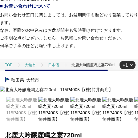
■ お問い合わせについて
お問い合わせ窓口に関しましては、お盆期間中も暦どおり営業しており
ます。
なお、寄附のお申込みはお盆期間中も常時受け付けております。
ご不明な点がございましたら、お気軽にお問い合わせください。
何卒ご了承のほどお願い申し上げます。
+1
TOP
大館市
日本酒
北鹿大吟醸鹿鳴之宴720ml 115P400
TOP
酒
日本酒
北鹿大吟醸鹿鳴之宴720ml 115P4005【(
秋田県
大館市
北鹿大吟醸鹿鳴之宴720ml