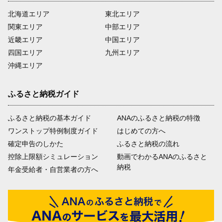
北海道エリア
東北エリア
関東エリア
中部エリア
近畿エリア
中国エリア
四国エリア
九州エリア
沖縄エリア
ふるさと納税ガイド
ふるさと納税の基本ガイド
ANAのふるさと納税の特徴
ワンストップ特例制度ガイド
はじめての方へ
確定申告のしかた
ふるさと納税の流れ
控除上限額シミュレーション
動画でわかるANAのふるさと
納税
年金受給者・自営業者の方へ