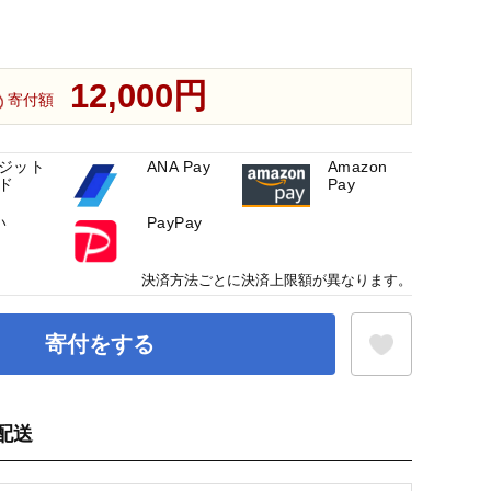
12,000円
寄付額
ジット
ANA Pay
Amazon
ド
Pay
い
PayPay
決済方法ごとに決済上限額が異なります。
寄付をする
配送
お気に入り登録