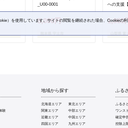
_U00-0001
への支援
5,000円
1,000
kie）を使用しています。サイトの閲覧を継続された場合、Cookie
。
熊本県 宇土市
山梨県 富
地域から探す
ふる
北海道エリア
東北エリア
ふるさ
体験
関東エリア
中部エリア
ワンス
近畿エリア
中国エリア
確定申
四国エリア
九州エリア
控除上