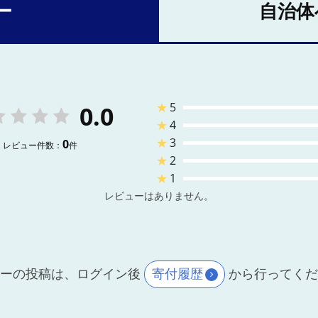
ー
自治体
★
5
0.0
★
4
★
3
0
レビュー件数：
件
★
2
★
1
レビューはありません。
ーの投稿は、ログイン後
寄付履歴
から行ってく