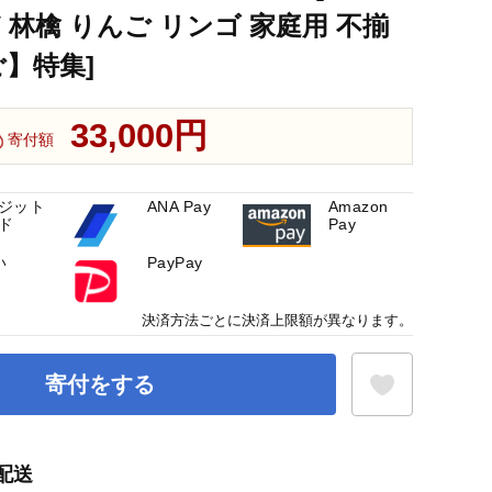
 林檎 りんご リンゴ 家庭用 不揃
ご】特集]
33,000円
寄付額
ジット
ANA Pay
Amazon
ド
Pay
い
PayPay
決済方法ごとに決済上限額が異なります。
寄付をする
配送
お気に入り登録