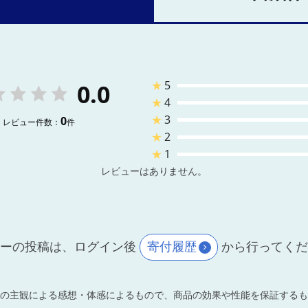
★
5
0.0
★
4
★
3
0
レビュー件数：
件
★
2
★
1
レビューはありません。
ーの投稿は、ログイン後
寄付履歴
から行ってく
の主観による感想・体感によるもので、商品の効果や性能を保証するも