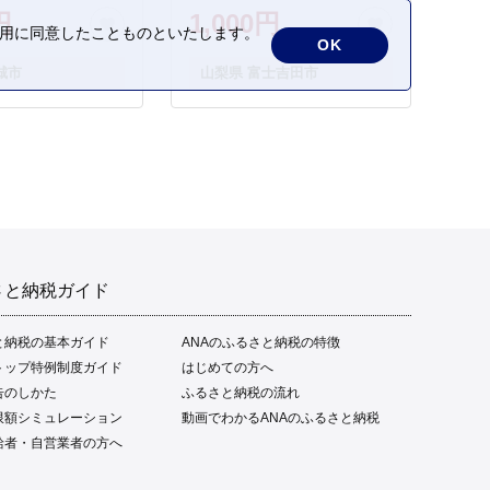
円
1,000円
の利用に同意したことものといたします。
OK
城市
山梨県 富士吉田市
さと納税ガイド
と納税の基本ガイド
ANAのふるさと納税の特徴
トップ特例制度ガイド
はじめての方へ
告のしかた
ふるさと納税の流れ
限額シミュレーション
動画でわかるANAのふるさと納税
給者・自営業者の方へ