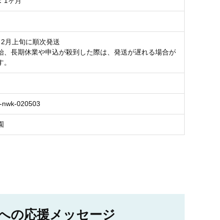
：1ヶ月
～2月上旬に順次発送
始、長期休業や申込が殺到した際は、発送が遅れる場合が
す。
-nwk-020503
園
への応援メッセージ