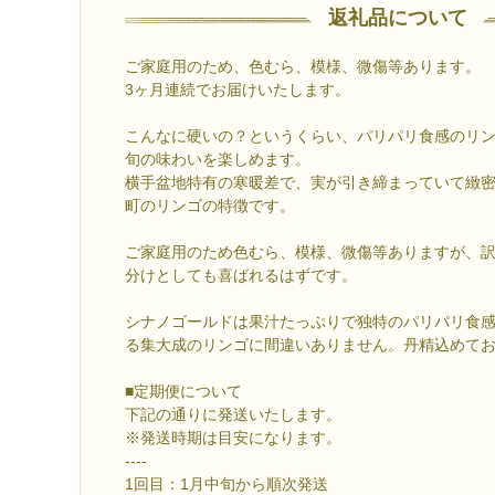
返礼品について
ご家庭用のため、色むら、模様、微傷等あります。
3ヶ月連続でお届けいたします。
こんなに硬いの？というくらい、パリパリ食感のリ
旬の味わいを楽しめます。
横手盆地特有の寒暖差で、実が引き締まっていて緻
町のリンゴの特徴です。
ご家庭用のため色むら、模様、微傷等ありますが、
分けとしても喜ばれるはずです。
シナノゴールドは果汁たっぷりで独特のパリパリ食
る集大成のリンゴに間違いありません。丹精込めて
■定期便について
下記の通りに発送いたします。
※発送時期は目安になります。
----
1回目：1月中旬から順次発送