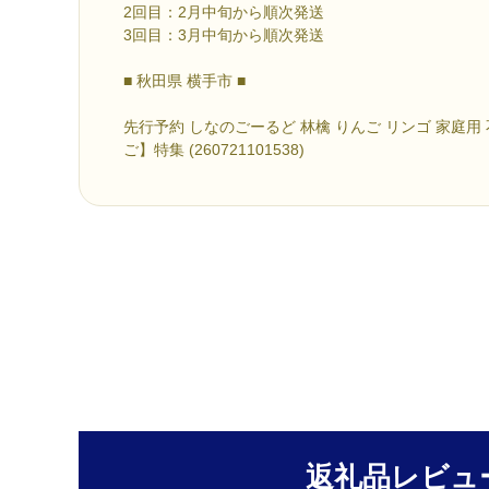
2回目：2月中旬から順次発送
3回目：3月中旬から順次発送
■ 秋田県 横手市 ■
先行予約 しなのごーるど 林檎 りんご リンゴ 家庭用 
ご】特集 (260721101538)
返礼品レビュ