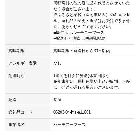
同額寄付の他の返礼品を代替とさせていた
だく場合がございます。
※ふるさと納税（寄附申込み）のキャンセ
ル、返礼品の変更・返品はお受けできませ
ん。あらかじめご了承ください。
■提供元：ハーモニーフーズ
■配送不可地域：沖縄県,離島
賞味期限
賞味期限：発送日から30日以内
アレルギー表示
なし
配送時期
1週間を目安に発送(休業日除く)
※年末年始、長期休業や申込が殺到した際
は、発送が遅れる場合がございます。
配送
常温
返礼品コード
05203-04-hfs-a11001
事業者名
ハーモニーフーズ