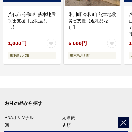
八代市 令和8年熊本地震
氷川町 令和8年熊本地震
災害支援【返礼品な
災害支援【返礼品な
し】
し】
1,000円
5,000円
1
熊本県 八代市
熊本県 氷川町
お礼の品から探す
ANAオリジナル
定期便
酒
肉類