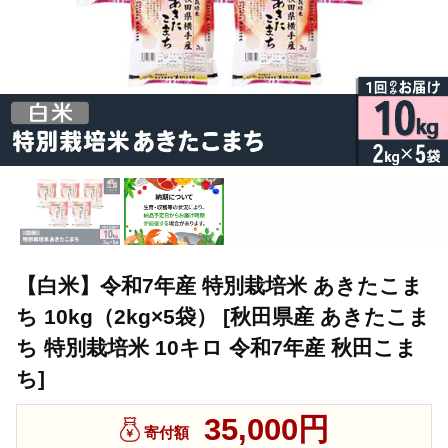
【白米】令和7年産 特別栽培米 あきたこま
ち 10kg（2kg×5袋） [秋田県産 あきたこま
ち 特別栽培米 10キロ 令和7年産 秋田こま
ち]
35,000円
寄付額