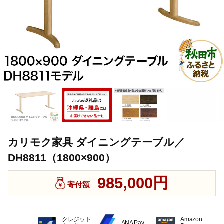
カリモク家具 ダイニングテーブル／
DH8811（1800×900）
985,000円
寄付額
クレジット
Amazon
ANA Pay