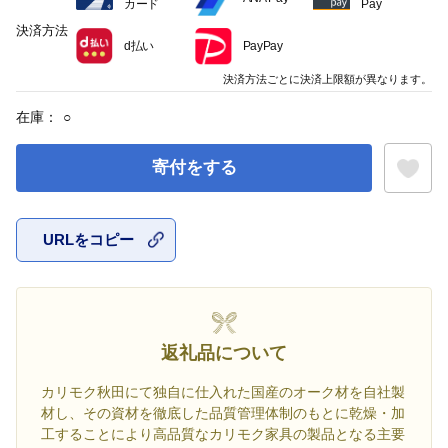
カード
Pay
決済方法
d払い
PayPay
決済方法ごとに決済上限額が異なります。
在庫：
○
寄付をする
URLをコピー
お気に入
返礼品について
カリモク秋田にて独自に仕入れた国産のオーク材を自社製
材し、その資材を徹底した品質管理体制のもとに乾燥・加
工することにより高品質なカリモク家具の製品となる主要