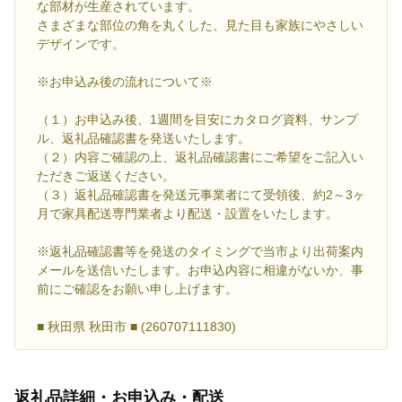
な部材が生産されています。
さまざまな部位の角を丸くした、見た目も家族にやさしい
デザインです。
※お申込み後の流れについて※
（１）お申込み後、1週間を目安にカタログ資料、サンプ
ル、返礼品確認書を発送いたします。
（２）内容ご確認の上、返礼品確認書にご希望をご記入い
ただきご返送ください。
（３）返礼品確認書を発送元事業者にて受領後、約2～3ヶ
月で家具配送専門業者より配送・設置をいたします。
※返礼品確認書等を発送のタイミングで当市より出荷案内
メールを送信いたします。お申込内容に相違がないか、事
前にご確認をお願い申し上げます。
■ 秋田県 秋田市 ■ (260707111830)
返礼品詳細・お申込み・配送