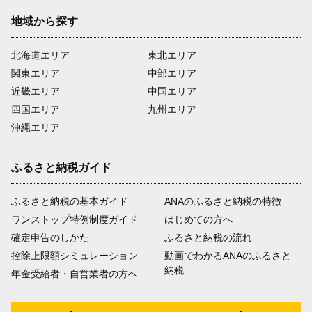
地域から探す
北海道エリア
東北エリア
関東エリア
中部エリア
近畿エリア
中国エリア
四国エリア
九州エリア
沖縄エリア
ふるさと納税ガイド
ふるさと納税の基本ガイド
ANAのふるさと納税の特徴
ワンストップ特例制度ガイド
はじめての方へ
確定申告のしかた
ふるさと納税の流れ
控除上限額シミュレーション
動画でわかるANAのふるさと
納税
年金受給者・自営業者の方へ