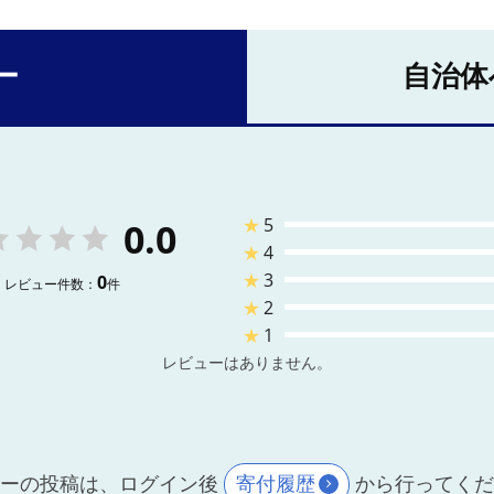
ー
自治体
★
5
0.0
★
4
★
3
0
レビュー件数：
件
★
2
★
1
レビューはありません。
ーの投稿は、ログイン後
寄付履歴
から行ってく