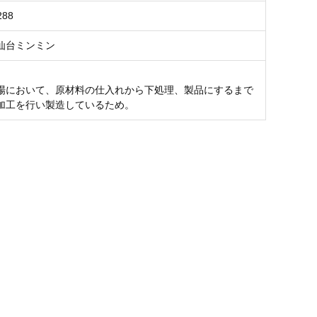
288
仙台ミンミン
場において、原材料の仕入れから下処理、製品にするまで
加工を行い製造しているため。