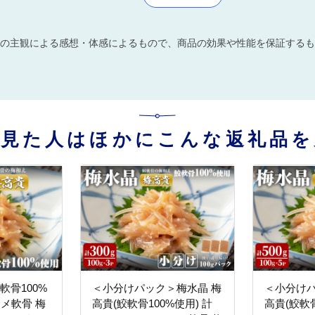
の主観による感想・体感によるもので、商品の効果や性能を保証するも
を見た人はほかにこんな返礼品を
軟骨100%
＜小分けパック＞梅水晶 梅
＜小分けパ
 サメ軟骨 梅
高貴(鮫軟骨100%使用) 計
高貴(鮫軟骨