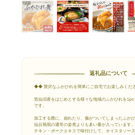
返礼品について
◆◆ 贅沢なふかひれを簡単にご自宅でお楽しみくだ
気仙沼産をはじめとする様々な地域のふかひれを1p
です。
加工する際に、崩れたり、傷がついてしまったふか
仙台珉珉の通常の姿煮よりも多い量が入っています
チキン・ポークエキスで味付けして、オイスタソー