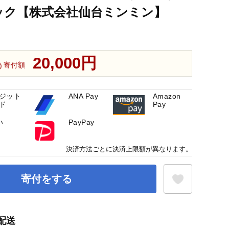
パック【株式会社仙台ミンミン】
20,000円
寄付額
ジット
ANA Pay
Amazon
ド
Pay
い
PayPay
決済方法ごとに決済上限額が異なります。
寄付をする
配送
お気に入り登録