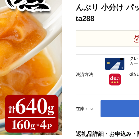
んぶり 小分け 
ta288
クレ
カー
d払
決済方法
在庫：
○
返礼品詳細・お申込み・