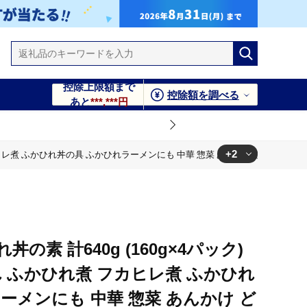
控除上限額まで
控除額を調べる
あと
***,***円
+2
フカヒレ煮 ふかひれ丼の具 ふかひれラーメンにも 中華 惣菜 あんかけ どんぶり 小
惣菜 あんかけ どんぶり 小分け パック【株式会社仙台ミンミン】
惣菜 あんかけ どんぶり 小分け パック【株式会社仙台ミンミン】
の素 計640g (160g×4パック)
 ふかひれ煮 フカヒレ煮 ふかひれ
ーメンにも 中華 惣菜 あんかけ ど