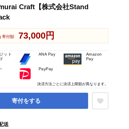
urai Craft【株式会社Stand
ack
73,000円
寄付額
ジット
ANA Pay
Amazon
ド
Pay
い
PayPay
決済方法ごとに決済上限額が異なります。
寄付をする
配送
お気に入り登録