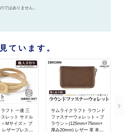
のではありません。
見ています。
ラフト 一連 三
サムライクラフト ラウンド
スレット サドル
ファスナーウォレット＜ブ
＜Mサイズ＞ ブ
ラウン＞(125mm×75mm×
 レザーブレス
厚み20mm) レザー 革 本革