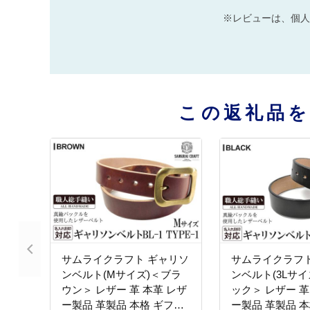
※レビューは、個人
この返礼品
サムライクラフト ギャリソ
サムライクラフト
ンベルト(Mサイズ)＜ブラ
ンベルト(3Lサイ
ウン＞ レザー 革 本革 レザ
ック＞ レザー 革
ー製品 革製品 本格 ギフト
ー製品 革製品 本