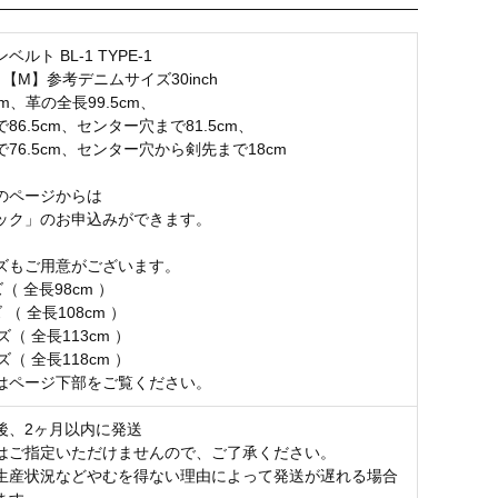
ルト BL-1 TYPE-1
【M】参考デニムサイズ30inch
cm、革の全長99.5cm、
86.5cm、センター穴まで81.5cm、
76.5cm、センター穴から剣先まで18cm
のページからは
ク」のお申込みができます。
ズもご用意がございます。
 全長98cm ）
（ 全長108cm ）
（ 全長113cm ）
（ 全長118cm ）
ページ下部をご覧ください。
後、2ヶ月以内に発送
はご指定いただけませんので、ご了承ください。
生産状況などやむを得ない理由によって発送が遅れる場合