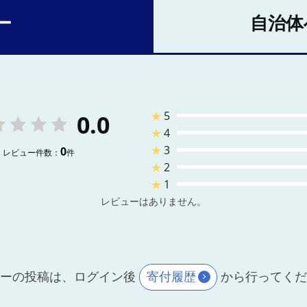
ー
自治体
★
5
0.0
★
4
★
3
0
レビュー件数：
件
★
2
★
1
レビューはありません。
ーの投稿は、ログイン後
寄付履歴
から行ってく