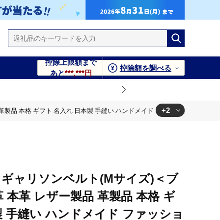
控除上限額まで
控除額を調べる
あと
***,***円
+2
ギフト 名入れ 日本製 手縫い ハンドメイド ファッション メンズ 小物 Samurai Cr
ン メンズ 小物 Samurai Craft【株式会社Stand
ン メンズ 小物 Samurai Craft【株式会社Stand
 ギャリソンベルト(Mサイズ)＜ブ
 本革 レザー製品 革製品 本格 ギ
製 手縫い ハンドメイド ファッショ