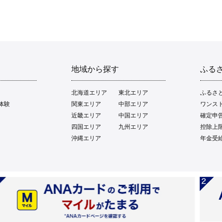
地域から探す
ふる
北海道エリア
東北エリア
ふるさ
体験
関東エリア
中部エリア
ワンス
近畿エリア
中国エリア
確定申
四国エリア
九州エリア
控除上
沖縄エリア
年金受