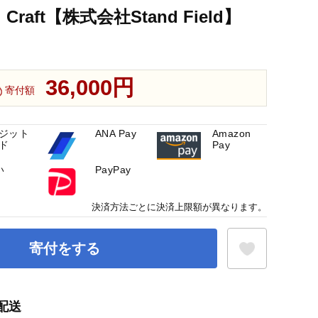
 Craft【株式会社Stand Field】
36,000円
寄付額
ジット
ANA Pay
Amazon
ド
Pay
い
PayPay
決済方法ごとに決済上限額が異なります。
寄付をする
配送
お気に入り登録