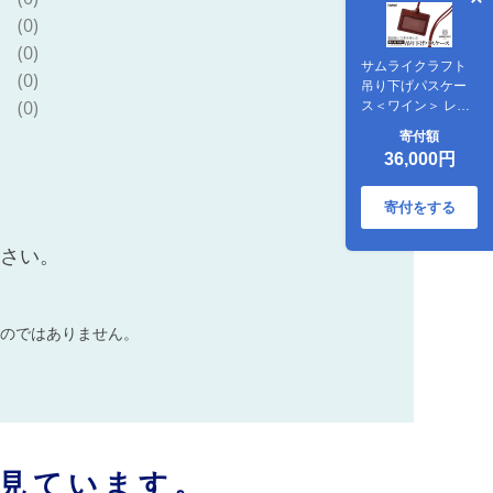
(0)
(0)
サムライクラフト
(0)
吊り下げパスケー
(0)
ス＜ワイン＞ レザ
ー 革 本革 レザー製
寄付額
品 革製品 サドルレ
36,000円
ザー オイルレザー
ギフト 日本製 手縫
い ハンドメイド シ
寄付をする
ンプル 小物
Samurai Craft【株
ださい。
式会社Stand
Field】ta280-wine
のではありません。
見ています。