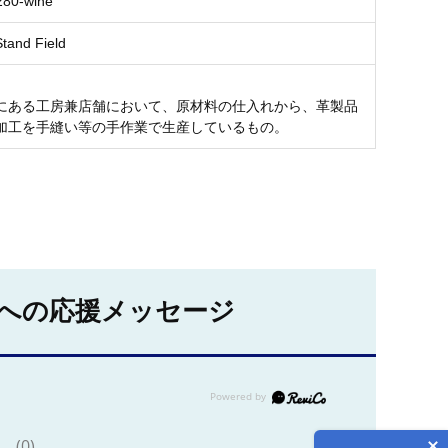
280-wine
nd Field
にある工房兼店舗において、原材料の仕入れから、革製品
加工を手縫い等の手作業で生産しているもの。
への応援メッセージ
(0)