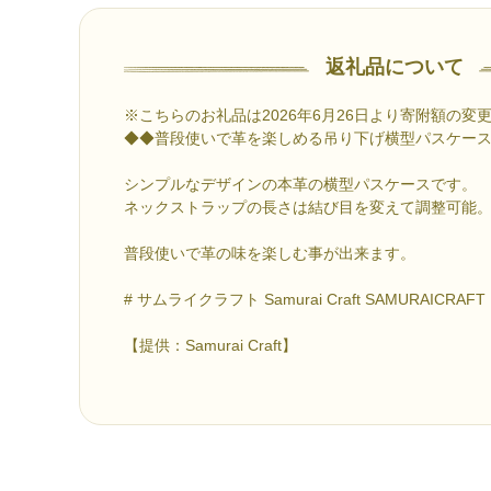
返礼品について
※こちらのお礼品は2026年6月26日より寄附額の変
◆◆普段使いで革を楽しめる吊り下げ横型パスケー
シンプルなデザインの本革の横型パスケースです。
ネックストラップの長さは結び目を変えて調整可能
普段使いで革の味を楽しむ事が出来ます。
# サムライクラフト Samurai Craft SAMURAICRAFT
【提供：Samurai Craft】