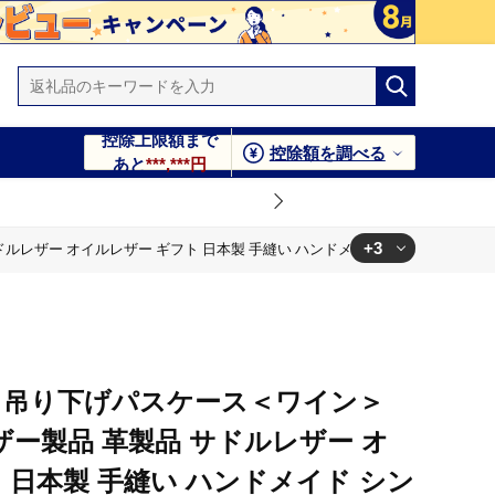
控除上限額まで
控除額を調べる
あと
***,***円
+3
イルレザー ギフト 日本製 手縫い ハンドメイド シンプル 小物 Samurai Craft
小物 Samurai Craft【株式会社Stand Field】
小物 Samurai Craft【株式会社Stand Field】
 吊り下げパスケース＜ワイン＞
小物 Samurai Craft【株式会社Stand Field】
レザー製品 革製品 サドルレザー オ
 日本製 手縫い ハンドメイド シン