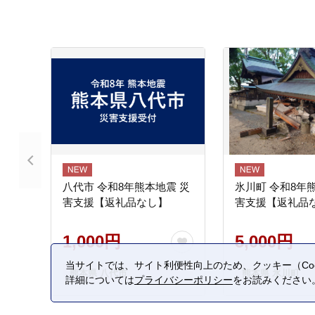
八代市 令和8年熊本地震 災
氷川町 令和8年
害支援【返礼品なし】
害支援【返礼品
1,000円
5,000円
当サイトでは、サイト利便性向上のため、クッキー（Coo
熊本県 八代市
熊本県 氷川町
詳細については
プライバシーポリシー
をお読みください