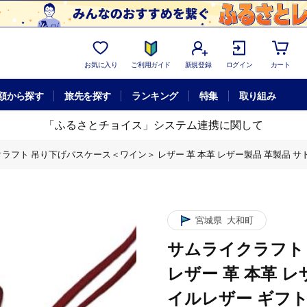
お気に入り
ご利用ガイド
新規登録
ログイン
カート
額から探す
旅先を探す
ランキング
特集
取り組み
「ふるさとチョイス」システム連携に関して
フト 吊り下げパスケース＜ワイン＞ レザー 革 本革 レザー製品 革製品 サドルレザー オ
品 革製品 サドルレザー オイルレザー ギフト 日本製 手縫い ハンドメイド シンプル 
品 革製品 サドルレザー オイルレザー ギフト 日本製 手縫い ハンドメイド シンプル 
宮城県
大和町
サムライクラフト
品 革製品 サドルレザー オイルレザー ギフト 日本製 手縫い ハンドメイド シンプル 
レザー 革 本革 
イルレザー ギフト