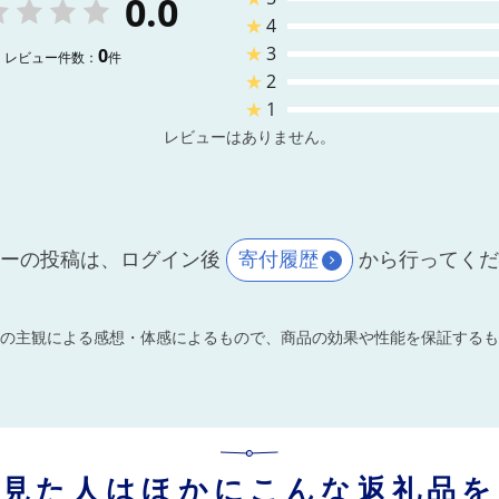
0.0
★
4
★
3
0
レビュー件数：
件
★
2
★
1
レビューはありません。
ーの投稿は、ログイン後
寄付履歴
から行ってく
の主観による感想・体感によるもので、商品の効果や性能を保証するも
を見た人はほかにこんな返礼品を