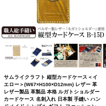
サムライクラフト 縦型カードケース＜イ
エロー＞(W67×H100×D12mm) レザー 革
レザー製品 革製品 本格 ルガトショルダー
カードケース 名刺入れ 日本製 手縫い ハン