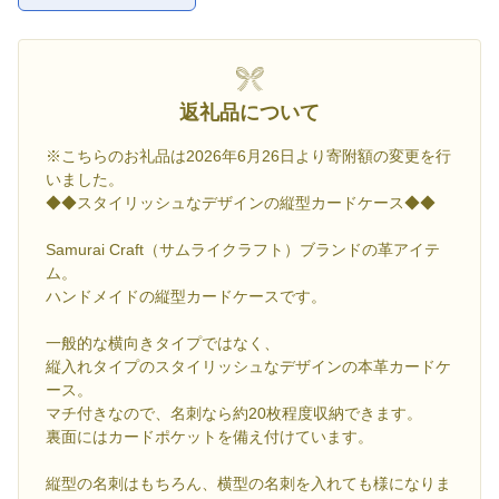
返礼品について
※こちらのお礼品は2026年6月26日より寄附額の変更を行
いました。
◆◆スタイリッシュなデザインの縦型カードケース◆◆
Samurai Craft（サムライクラフト）ブランドの革アイテ
ム。
ハンドメイドの縦型カードケースです。
一般的な横向きタイプではなく、
縦入れタイプのスタイリッシュなデザインの本革カードケ
ース。
マチ付きなので、名刺なら約20枚程度収納できます。
裏面にはカードポケットを備え付けています。
縦型の名刺はもちろん、横型の名刺を入れても様になりま