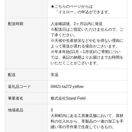
★こちらのページからは
「イエロー」の申込ができます。
配送時期
入金確認後、2ヶ月以内に発送
※配送日はご指定いただけませんので、ご
了承ください。
※天候や生産状況などやむを得ない理由に
よって発送が遅れる場合がございます。
※年末年始(11月～1月頃)のご寄附につい
ては、表記の納期よりお届けまでお時間を
いただくことがございます。
配送
常温
返礼品コード
04421-ta272-yellow
事業者名
株式会社Stand Field
地場産品
3
大和町内にある工房兼店舗において、原材
料の仕入れから、革製品の一連の加工を手
縫い等の手作業で生産しているもの。