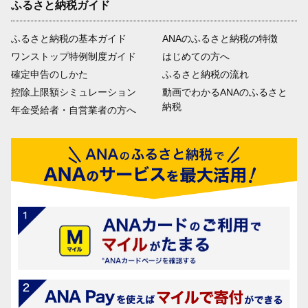
ふるさと納税ガイド
ふるさと納税の基本ガイド
ANAのふるさと納税の特徴
ワンストップ特例制度ガイド
はじめての方へ
確定申告のしかた
ふるさと納税の流れ
控除上限額シミュレーション
動画でわかるANAのふるさと
納税
年金受給者・自営業者の方へ