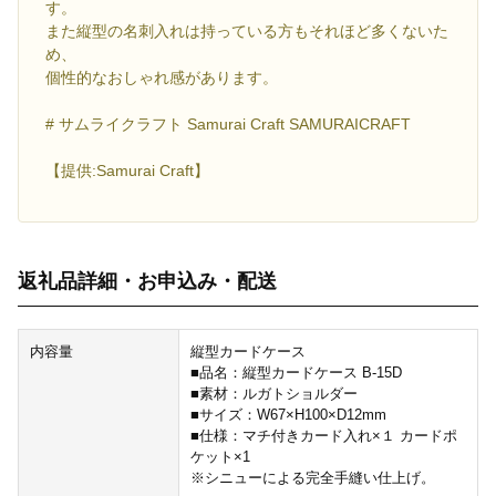
す。
また縦型の名刺入れは持っている方もそれほど多くないた
め、
個性的なおしゃれ感があります。
# サムライクラフト Samurai Craft SAMURAICRAFT
【提供:Samurai Craft】
返礼品詳細・お申込み・配送
内容量
縦型カードケース
■品名：縦型カードケース B-15D
■素材：ルガトショルダー
■サイズ：W67×H100×D12mm
■仕様：マチ付きカード入れ×１ カードポ
ケット×1
※シニューによる完全手縫い仕上げ。