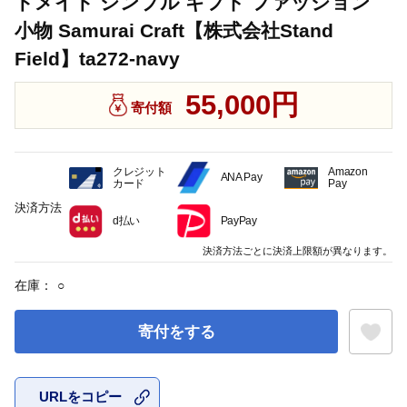
ドメイド シンプル ギフト ファッション
小物 Samurai Craft【株式会社Stand
Field】ta272-navy
55,000円
寄付額
クレジット
Amazon
ANA Pay
カード
Pay
決済方法
d払い
PayPay
決済方法ごとに決済上限額が異なります。
在庫：
○
寄付をする
URLをコピー