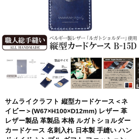
サムライクラフト 縦型カードケース＜ネ
イビー＞(W67×H100×D12mm) レザー 革
レザー製品 革製品 本格 ルガトショルダー
カードケース 名刺入れ 日本製 手縫い ハン