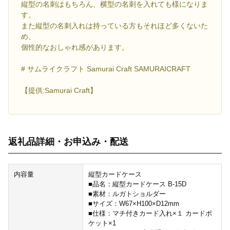
縦型の名刺はもちろん、横型の名刺を入れても様になりま
す。
また縦型の名刺入れは持っている方もそれほど多くないた
め、
個性的なおしゃれ感があります。
# サムライクラフト Samurai Craft SAMURAICRAFT
【提供:Samurai Craft】
返礼品詳細・お申込み・配送
内容量
縦型カードケース
■品名：縦型カードケース B-15D
■素材：ルガトショルダー
■サイズ：W67×H100×D12mm
■仕様：マチ付きカード入れ×１ カードポ
ケット×1