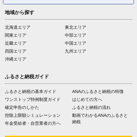
地域から探す
北海道エリア
東北エリア
関東エリア
中部エリア
近畿エリア
中国エリア
四国エリア
九州エリア
沖縄エリア
ふるさと納税ガイド
ふるさと納税の基本ガイド
ANAのふるさと納税の特徴
ワンストップ特例制度ガイド
はじめての方へ
確定申告のしかた
ふるさと納税の流れ
控除上限額シミュレーション
動画でわかるANAのふるさと
納税
年金受給者・自営業者の方へ