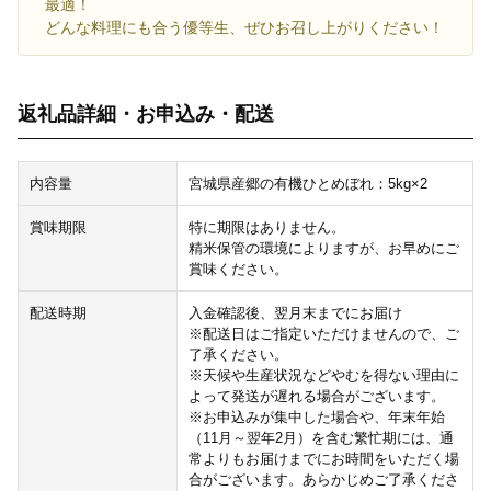
最適！
どんな料理にも合う優等生、ぜひお召し上がりください！
返礼品詳細・お申込み・配送
内容量
宮城県産郷の有機ひとめぼれ：5kg×2
賞味期限
特に期限はありません。
精米保管の環境によりますが、お早めにご
賞味ください。
配送時期
入金確認後、翌月末までにお届け
※配送日はご指定いただけませんので、ご
了承ください。
※天候や生産状況などやむを得ない理由に
よって発送が遅れる場合がございます。
※お申込みが集中した場合や、年末年始
（11月～翌年2月）を含む繁忙期には、通
常よりもお届けまでにお時間をいただく場
合がございます。あらかじめご了承くださ