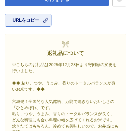
URLをコピー
お気に入
返礼品について
※こちらのお礼品は2025年12月23日より寄附額の変更を
行いました。
◆◆ 粘り、つや、うまみ、香りのトータルバランスが良
いお米です。◆◆
宮城発！全国的な人気銘柄、万能で飽きないおいしさの
「ひとめぼれ」です。
粘り、つや、うまみ、香りのトータルバランスが良く、
どんな料理にも合い料理の幅を広げてくれるお米です。
炊きたてはもちろん、冷めても美味しいので、お弁当にも