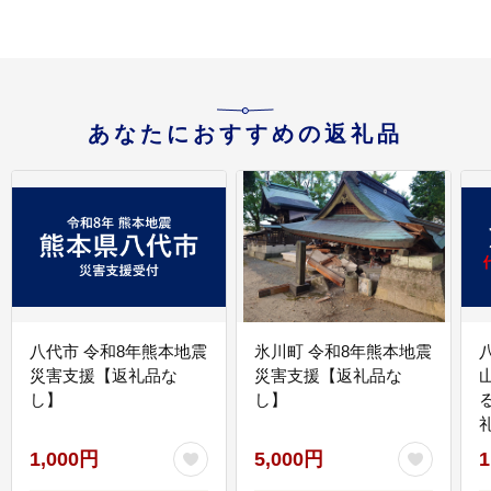
あなたにおすすめの返礼品
八代市 令和8年熊本地震
氷川町 令和8年熊本地震
災害支援【返礼品な
災害支援【返礼品な
し】
し】
1,000円
5,000円
1