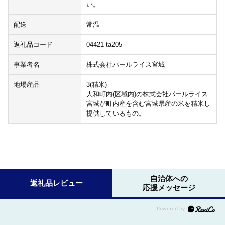
い。
配送
常温
返礼品コード
04421-ta205
事業者名
株式会社パールライス宮城
地場産品
3(精米)
大和町内(区域内)の株式会社パールライス
宮城が町内産を含む宮城県産の米を精米し
提供しているもの。
自治体への
返礼品レビュー
応援メッセージ