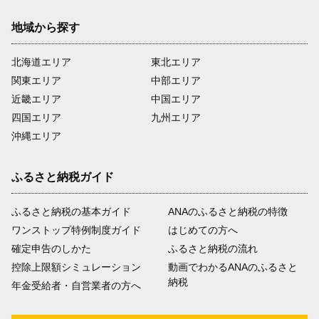
地域から探す
北海道エリア
東北エリア
関東エリア
中部エリア
近畿エリア
中国エリア
四国エリア
九州エリア
沖縄エリア
ふるさと納税ガイド
ふるさと納税の基本ガイド
ANAのふるさと納税の特徴
ワンストップ特例制度ガイド
はじめての方へ
確定申告のしかた
ふるさと納税の流れ
控除上限額シミュレーション
動画でわかるANAのふるさと
納税
年金受給者・自営業者の方へ