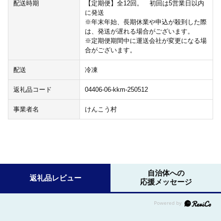
配送時期
【定期便】全12回。 初回は5営業日以内
に発送
※年末年始、長期休業や申込が殺到した際
は、発送が遅れる場合がございます。
※定期便期間中に運送会社が変更になる場
合がございます。
配送
冷凍
返礼品コード
04406-06-kkm-250512
事業者名
けんこう村
自治体への
返礼品レビュー
応援メッセージ