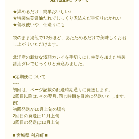
★温めるだけ！簡単おいしい♪
★特製生姜醤油だれでじっくり煮込んだ手切りのかれい
★普段使いや、仕送りにも！
袋のまま湯煎で12分ほど、あたためるだけで美味しくお召
し上がりいただけます。
北洋産の新鮮な浅羽カレイを手切りにし生姜を加えた特製
醤油ダレでじっくりと煮込みました。
■定期便について
----
初回は、ページ記載の配送時期通りに発送します。
2回目以降は､その翌月､同じ時期を目途に発送いたします｡
例)
初回発送が10月上旬の場合
2回目の発送は11月上旬
3回目の発送は12月上旬
■ 宮城県 利府町 ■