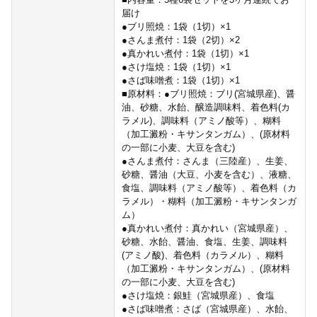
届け
●ブリ照焼：1袋（1切）×1
●さんま煮付：1袋（2切）×2
●真かれい煮付：1袋（1切）×1
●さけ塩焼：1袋（1切）×1
●さば味噌煮：1袋（1切）×1
■原材料：●ブリ照焼：ブリ(宮城県産)、醤
油、砂糖、水飴、醸造調味料、着色料(カ
ラメル)、調味料（アミノ酸等）、糊料
（加工澱粉・キサンタンガム）、(原材料
の一部に小麦、大豆を含む)
●さんま煮付：さんま（三陸産）、生姜、
砂糖、醤油（大豆、小麦を含む）、液糖、
食塩、調味料（アミノ酸等）、着色料（カ
ラメル）・糊料（加工澱粉・キサンタンガ
ム）
●真かれい煮付：真かれい（宮城県産）、
砂糖、水飴、醤油、食塩、生姜、調味料
(アミノ酸)、着色料（カラメル）、糊料
（加工澱粉・キサンタンガム）、(原材料
の一部に小麦、大豆を含む)
●さけ塩焼：銀鮭（宮城県産）、食塩
●さば味噌煮：さば（宮城県産）、水飴、