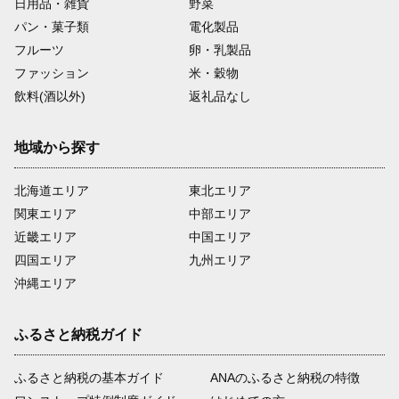
日用品・雑貨
野菜
パン・菓子類
電化製品
フルーツ
卵・乳製品
ファッション
米・穀物
飲料(酒以外)
返礼品なし
地域から探す
北海道エリア
東北エリア
関東エリア
中部エリア
近畿エリア
中国エリア
四国エリア
九州エリア
沖縄エリア
ふるさと納税ガイド
ふるさと納税の基本ガイド
ANAのふるさと納税の特徴