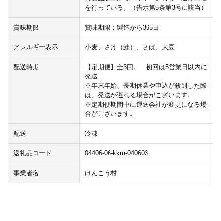
を行っている。（告示第5条第3号に該当）
賞味期限
賞味期限：製造から365日
アレルギー表示
小麦、さけ（鮭）、さば、大豆
配送時期
【定期便】全3回。 初回は5営業日以内に
発送
※年末年始、長期休業や申込が殺到した際
は、発送が遅れる場合がございます。
※定期便期間中に運送会社が変更になる場
合がございます。
配送
冷凍
返礼品コード
04406-06-kkm-040603
事業者名
けんこう村