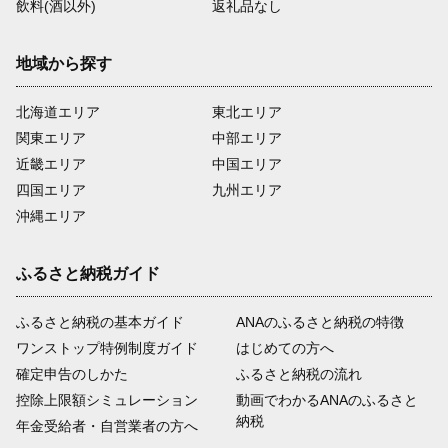
飲料(酒以外)
返礼品なし
地域から探す
北海道エリア
東北エリア
関東エリア
中部エリア
近畿エリア
中国エリア
四国エリア
九州エリア
沖縄エリア
ふるさと納税ガイド
ふるさと納税の基本ガイド
ANAのふるさと納税の特徴
ワンストップ特例制度ガイド
はじめての方へ
確定申告のしかた
ふるさと納税の流れ
控除上限額シミュレーション
動画でわかるANAのふるさと
納税
年金受給者・自営業者の方へ