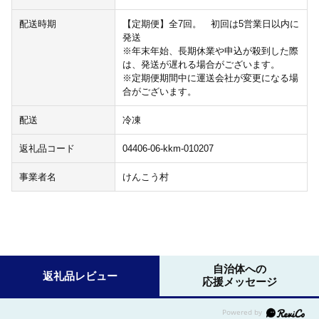
配送時期
【定期便】全7回。 初回は5営業日以内に
発送
※年末年始、長期休業や申込が殺到した際
は、発送が遅れる場合がございます。
※定期便期間中に運送会社が変更になる場
合がございます。
配送
冷凍
返礼品コード
04406-06-kkm-010207
事業者名
けんこう村
自治体への
返礼品レビュー
応援メッセージ