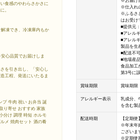
※お届け
よい食感のやわらさかさに
※仕入れ
けに。
※ふるさ
はお受け
■提供元
け解凍でき、冷凍庫内もか
■アレル
■アレル
製品を生
■配送不
を安心品質でお届けしま
■地場産
食品加工
良さを引き出し、「安心し
第3号に
製造工程、発送にいたるま
賞味期限
賞味期限
アレルギー表示
乳成分、
プ 牛肉 祝い お弁当 誕
を含む製
お取り寄せ おすすめ 家族
小分け 調理 時短 ホルモ
配送時期
【定期便
グルメ 焼肉セット 酒の肴
※年末年
ございま
※定期便