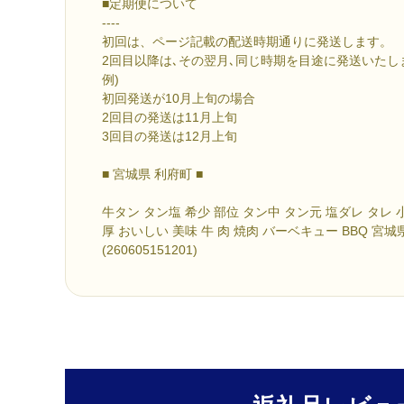
■定期便について
----
初回は、ページ記載の配送時期通りに発送します。
2回目以降は､その翌月､同じ時期を目途に発送いたし
例)
初回発送が10月上旬の場合
2回目の発送は11月上旬
3回目の発送は12月上旬
■ 宮城県 利府町 ■
牛タン タン塩 希少 部位 タン中 タン元 塩ダレ タレ 
厚 おいしい 美味 牛 肉 焼肉 バーベキュー BBQ 宮
(260605151201)