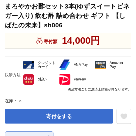
まろやかお酢セット3本(ゆずスイートビネ
ガー入り) 飲む酢 詰め合わせ ギフト 【し
ばたの未来】sh006
14,000円
寄付額
クレジット
Amazon
ANA Pay
カード
Pay
決済方法
d払い
PayPay
決済方法ごとに決済上限額が異なります。
在庫：
○
寄付をする