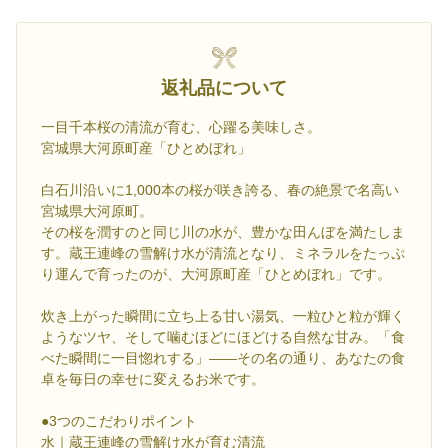
返礼品について
一目千本桜の清流が育む、心躍る美味しさ。
宮城県大河原町産「ひとめぼれ」
白石川沿いに1,000本の桜が咲き誇る、春の絶景で名高い
宮城県大河原町。
その桜を潤すのと同じ川の水が、豊かな田んぼを満たしま
す。蔵王連峰の雪解け水が清流となり、ミネラルをたっぷ
り運んで育ったのが、大河原町産「ひとめぼれ」です。
炊き上がった瞬間に立ち上る甘い湯気、一粒ひと粒が輝く
ようなツヤ、そして噛むほどにほどける自然な甘み。「食
べた瞬間に一目惚れする」——その名の通り、あなたの食
卓を毎日の幸せに変えるお米です。
●3つのこだわりポイント
水｜蔵王連峰の雪解け水が育む清流