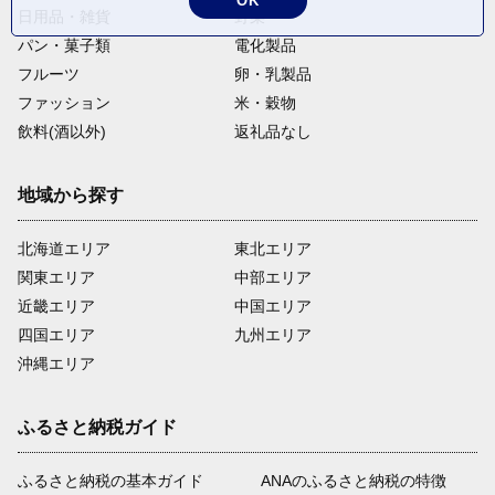
OK
日用品・雑貨
野菜
パン・菓子類
電化製品
フルーツ
卵・乳製品
ファッション
米・穀物
飲料(酒以外)
返礼品なし
地域から探す
北海道エリア
東北エリア
関東エリア
中部エリア
近畿エリア
中国エリア
四国エリア
九州エリア
沖縄エリア
ふるさと納税ガイド
ふるさと納税の基本ガイド
ANAのふるさと納税の特徴