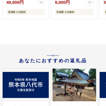
40,000円
9,000円
3
宮城県 大河原町
宮城県 大河原町
あなたにおすすめの返礼品