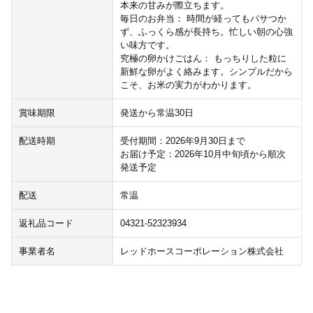
本来の甘みが際立ちます。
毎日のお弁当： 時間が経ってもパサつか
ず、ふっくら感が長持ち。忙しい朝の心強
い味方です。
究極の卵かけごはん： もっちりした粒に
新鮮な卵がよく絡みます。シンプルだから
こそ、お米の実力がわかります。
賞味期限
発送から常温30日
配送時期
受付期間：2026年9月30日まで
お届け予定：2026年10月中旬頃から順次
発送予定
配送
常温
返礼品コード
04321-52323934
事業者名
レッドホースコーポレーション株式会社