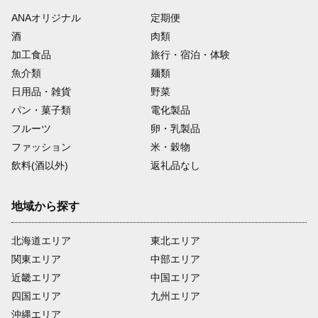
ANAオリジナル
定期便
酒
肉類
加工食品
旅行・宿泊・体験
魚介類
麺類
日用品・雑貨
野菜
パン・菓子類
電化製品
フルーツ
卵・乳製品
ファッション
米・穀物
飲料(酒以外)
返礼品なし
地域から探す
北海道エリア
東北エリア
関東エリア
中部エリア
近畿エリア
中国エリア
四国エリア
九州エリア
沖縄エリア