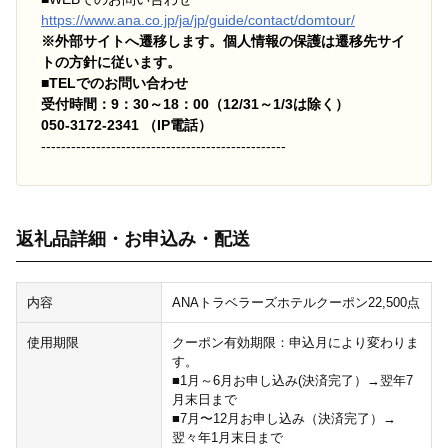
https://www.ana.co.jp/ja/jp/guide/contact/domtour/
※外部サイトへ遷移します。個人情報の保護は遷移先サイ
トの方針に従います。
■TELでのお問い合わせ
受付時間：9：30～18：00（12/31～1/3は除く）
050-3172-2341 （IP電話）
-------------------------------------------------
返礼品詳細・お申込み・配送
内容
ANAトラベラーズホテルクーポン22,500点
使用期限
クーポン有効期限：申込月により変わりま
す。
■1月～6月お申し込み(決済完了）→翌年7
月末日まで
■7月〜12月お申し込み（決済完了）→
翌々年1月末日まで