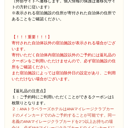
（外部サイトへ遷移します。個人情報の保護は遷移先サイ
トの方針に従います）
※表示される宿泊施設の住所が寄付された自治体の住所で
あることをご確認ください。
【！！！重要！！！】
寄付された自治体以外の宿泊施設が表示される場合がござ
います。
寄付いただく自治体内宿泊施設以外のご予約には返礼品の
クーポンをご利用いただけませんので、必ず宿泊施設の住
所をご確認ください。
また宿泊施設によっては宿泊除外日の設定があり、ご利用
いただけない場合がございます。
【返礼品の注意点】
１：ご予約時にご利用いただくことができるクーポンは1
枚限りとなります。
２
：ANAトラベラーズホテルはANAマイレージクラブカー
ドのメインカードでのみご予約することが可能です。同一
名義のANAマイレージクラブカードを2つ以上お持ちの場