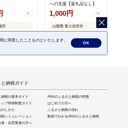
への支援【返礼品なし】
円
1,000円
城市
山梨県 富士吉田市
の利用に同意したことものといたします。
OK
さと納税ガイド
と納税の基本ガイド
ANAのふるさと納税の特徴
トップ特例制度ガイド
はじめての方へ
告のしかた
ふるさと納税の流れ
限額シミュレーション
動画でわかるANAのふるさと納税
給者・自営業者の方へ