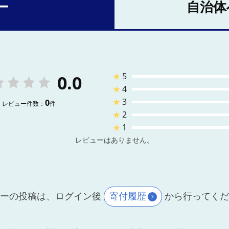
ー
自治体
★
5
0.0
★
4
★
3
0
レビュー件数：
件
★
2
★
1
レビューはありません。
ーの投稿は、ログイン後
寄付履歴
から行ってく