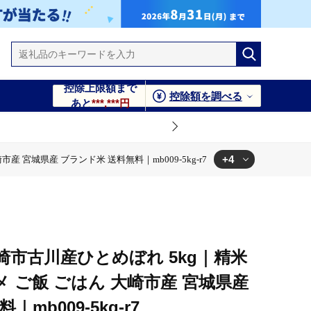
控除上限額まで
控除額を調べる
あと
***,***円
+4
産 宮城県産 ブランド米 送料無料｜mb009-5kg-r7
料｜mb009-5kg-r7
ド米 送料無料｜mb009-5kg-r7
県産 ブランド米 送料無料｜mb009-5kg-r7
産 宮城県産 ブランド米 送料無料｜mb009-5kg-r7
大崎市古川産ひとめぼれ 5kg｜精米
メ ご飯 ごはん 大崎市産 宮城県産
mb009-5kg-r7