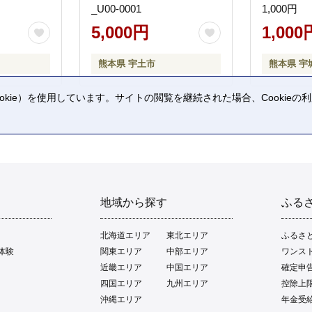
_U00-0001
1,000円
5,000円
1,000
熊本県 宇土市
熊本県 宇
kie）を使用しています。サイトの閲覧を継続された場合、Cookie
。
地域から探す
ふる
北海道エリア
東北エリア
ふるさ
体験
関東エリア
中部エリア
ワンス
近畿エリア
中国エリア
確定申
四国エリア
九州エリア
控除上
沖縄エリア
年金受