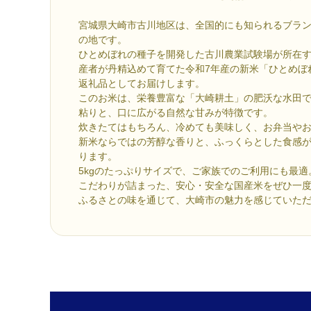
宮城県大崎市古川地区は、全国的にも知られるブラ
の地です。
ひとめぼれの種子を開発した古川農業試験場が所在
産者が丹精込めて育てた令和7年産の新米「ひとめぼ
返礼品としてお届けします。
このお米は、栄養豊富な「大崎耕土」の肥沃な水田
粘りと、口に広がる自然な甘みが特徴です。
炊きたてはもちろん、冷めても美味しく、お弁当や
新米ならではの芳醇な香りと、ふっくらとした食感
ります。
5kgのたっぷりサイズで、ご家族でのご利用にも最
こだわりが詰まった、安心・安全な国産米をぜひ一
ふるさとの味を通じて、大崎市の魅力を感じていた