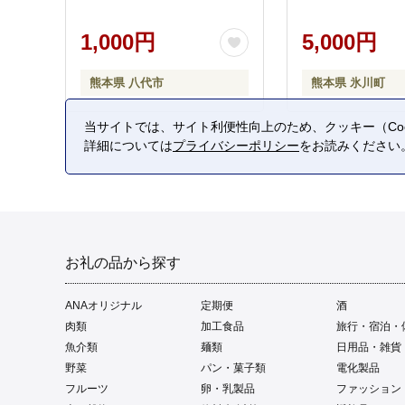
1,000円
5,000円
熊本県 八代市
熊本県 氷川町
当サイトでは、サイト利便性向上のため、クッキー（Coo
詳細については
プライバシーポリシー
をお読みください
お礼の品から探す
ANAオリジナル
定期便
酒
肉類
加工食品
旅行・宿泊・
魚介類
麺類
日用品・雑貨
野菜
パン・菓子類
電化製品
フルーツ
卵・乳製品
ファッション