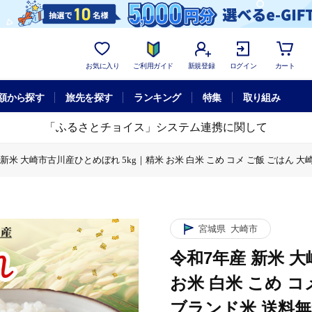
お気に入り
ご利用ガイド
新規登録
ログイン
カート
額から探す
旅先を探す
ランキング
特集
取り組み
「ふるさとチョイス」システム連携に関して
新米 大崎市古川産ひとめぼれ 5kg｜精米 お米 白米 こめ コメ ご飯 ごはん 大崎市
5kg｜精米 お米 白米 こめ コメ ご飯 ごはん 大崎市産 宮城県産 ブランド米 送料無
とめぼれ 5kg｜精米 お米 白米 こめ コメ ご飯 ごはん 大崎市産 宮城県産 ブラン
崎市古川産ひとめぼれ 5kg｜精米 お米 白米 こめ コメ ご飯 ごはん 大崎市産 宮城
新米 大崎市古川産ひとめぼれ 5kg｜精米 お米 白米 こめ コメ ご飯 ごはん 大崎市
宮城県
大崎市
令和7年産 新米 
お米 白米 こめ コ
ブランド米 送料無料｜