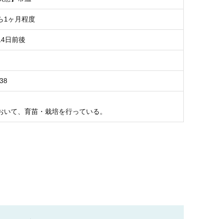
ら1ヶ月程度
14日前後
38
おいて、育苗・栽培を行っている。