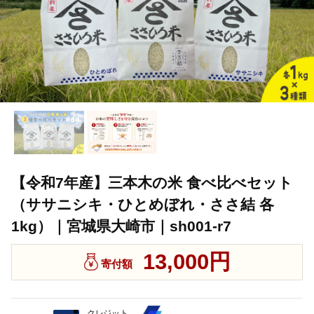
【令和7年産】三本木の米 食べ比べセット
（ササニシキ・ひとめぼれ・ささ結 各
1kg）｜宮城県大崎市｜sh001-r7
13,000円
寄付額
クレジット