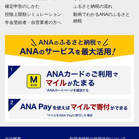
確定申告のしかた
ふるさと納税の流れ
控除上限額シミュレーション
動画でわかるANAのふるさと
納税
年金受給者・自営業者の方へ
会社概要
利用者情報の外部送信について