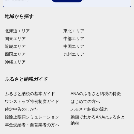
地域から探す
北海道エリア
東北エリア
関東エリア
中部エリア
近畿エリア
中国エリア
四国エリア
九州エリア
沖縄エリア
ふるさと納税ガイド
ふるさと納税の基本ガイド
ANAのふるさと納税の特徴
ワンストップ特例制度ガイド
はじめての方へ
確定申告のしかた
ふるさと納税の流れ
控除上限額シミュレーション
動画でわかるANAのふるさと
納税
年金受給者・自営業者の方へ