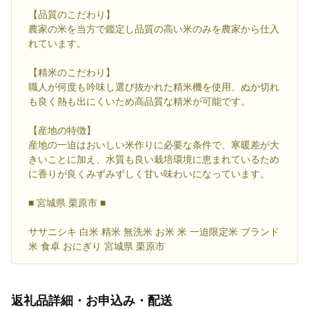
【品質のこだわり】
農家の米を当方で鑑定し品質の高い米のみを農家から仕入
れています。
【精米のこだわり】
職人が何度も吟味し選び抜かれた精米機を使用、ぬか切れ
も良く熱も出にくいため高品質な精米が可能です。
【産地の特徴】
産地の一迫はおいしい米作りに必要な条件で、寒暖差が大
きいことに加え、水質も良い栽培環境に恵まれているため
に香りが良くみずみずしく甘い味わいになっています。
■ 宮城県 栗原市 ■
ササニシキ 白米 精米 無洗米 お米 米 一迫限定米 ブランド
米 食卓 おにぎり 宮城県 栗原市
返礼品詳細・お申込み・配送