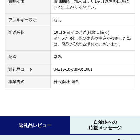
賞味期限
賞味期限：精米日より1ヶ月以内を目途に
お召し上がりください。
アレルギー表示
なし
配送時期
10日を目安に発送(休業日除く)
※年末年始、長期休業や申込が殺到した際
は、発送が遅れる場合がございます。
配送
常温
返礼品コード
04213-18-yus-0c1001
事業者名
株式会社 遊佐
自治体への
返礼品レビュー
応援メッセージ