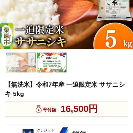
【無洗米】令和7年産 一迫限定米 ササニシ
キ 5kg
16,500円
寄付額
クレジット
ANA Pay