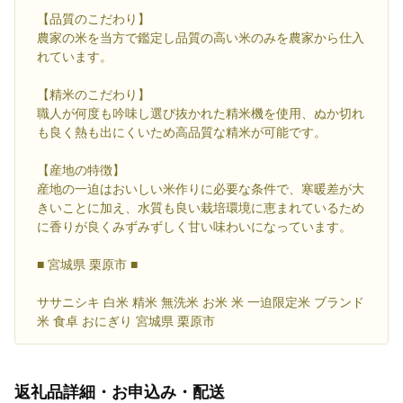
【品質のこだわり】
農家の米を当方で鑑定し品質の高い米のみを農家から仕入
れています。
【精米のこだわり】
職人が何度も吟味し選び抜かれた精米機を使用、ぬか切れ
も良く熱も出にくいため高品質な精米が可能です。
【産地の特徴】
産地の一迫はおいしい米作りに必要な条件で、寒暖差が大
きいことに加え、水質も良い栽培環境に恵まれているため
に香りが良くみずみずしく甘い味わいになっています。
■ 宮城県 栗原市 ■
ササニシキ 白米 精米 無洗米 お米 米 一迫限定米 ブランド
米 食卓 おにぎり 宮城県 栗原市
返礼品詳細・お申込み・配送