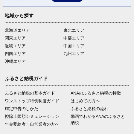
地域から探す
北海道エリア
東北エリア
関東エリア
中部エリア
近畿エリア
中国エリア
四国エリア
九州エリア
沖縄エリア
ふるさと納税ガイド
ふるさと納税の基本ガイド
ANAのふるさと納税の特徴
ワンストップ特例制度ガイド
はじめての方へ
確定申告のしかた
ふるさと納税の流れ
控除上限額シミュレーション
動画でわかるANAのふるさと
納税
年金受給者・自営業者の方へ