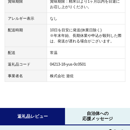
賞味期限
賞味期限：精米日より1ヶ月以内を目途に
お召し上がりください。
アレルギー表示
なし
配送時期
10日を目安に発送(休業日除く)
※年末年始、長期休業や申込が殺到した際
は、発送が遅れる場合がございます。
配送
常温
返礼品コード
04213-18-yus-0c0501
事業者名
株式会社 遊佐
自治体への
返礼品レビュー
応援メッセージ