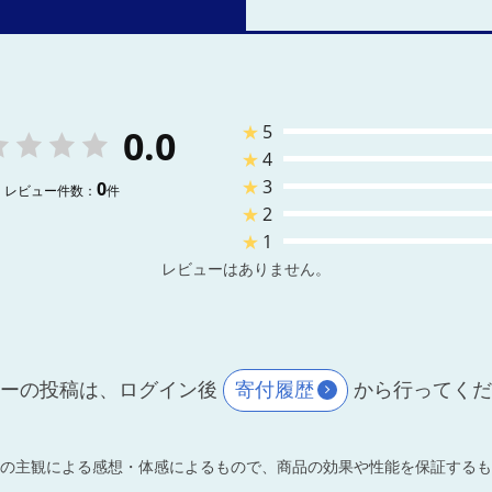
★
5
0.0
★
4
★
3
0
レビュー件数：
件
★
2
★
1
レビューはありません。
ーの投稿は、ログイン後
寄付履歴
から行ってく
の主観による感想・体感によるもので、商品の効果や性能を保証するも