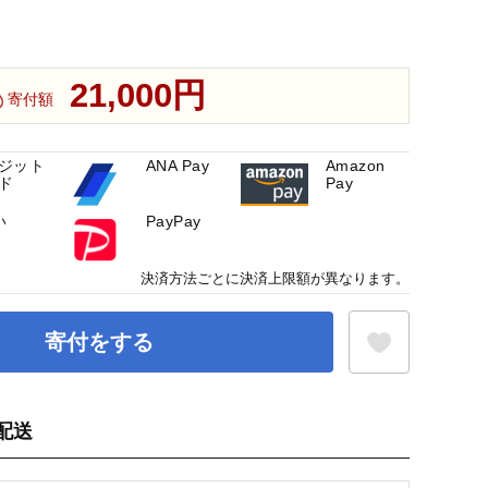
21,000円
寄付額
ジット
ANA Pay
Amazon
ド
Pay
い
PayPay
決済方法ごとに決済上限額が異なります。
寄付をする
配送
お気に入り登録