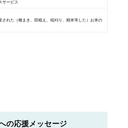
スサービス
産された（種まき、田植え、稲刈り、精米等した）お米の
への応援メッセージ