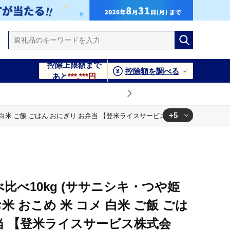
控除上限額まで
控除額を調べる
あと
***,***円
+5
メ 白米 ご飯 ごはん おにぎり お弁当 【登米ライスサービス株式会社】tm153
り お弁当 【登米ライスサービス株式会社】tm153
ん おにぎり お弁当 【登米ライスサービス株式会社】tm153
ス株式会社】tm153
ス株式会社】tm153
べ比べ10kg (ササニシキ・つや姫
ス株式会社】tm153
お米 おこめ 米 コメ 白米 ご飯 ごは
当 【登米ライスサービス株式会