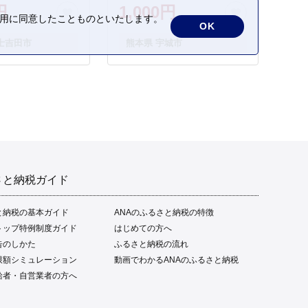
円
1,000円
の利用に同意したことものといたします。
OK
士吉田市
熊本県 宇城市
さと納税ガイド
と納税の基本ガイド
ANAのふるさと納税の特徴
トップ特例制度ガイド
はじめての方へ
告のしかた
ふるさと納税の流れ
限額シミュレーション
動画でわかるANAのふるさと納税
給者・自営業者の方へ