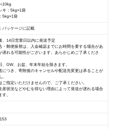
10kg
キ：5kg×1袋
5kg×1袋
：パッケージに記載
後、14日営業日以内に発送予定
込・郵便振替は、入金確認までにお時間を要する場合があ
が遅れる可能性がございます。あらかじめご了承くださ
日、GW、お盆、年末年始を除きます。
送につき、寄附後のキャンセルや配送先変更は承ることが
ん。
はご指定いただけませんので、ご了承ください。
生産状況などやむを得ない理由によって発送が遅れる場合
ます。
153