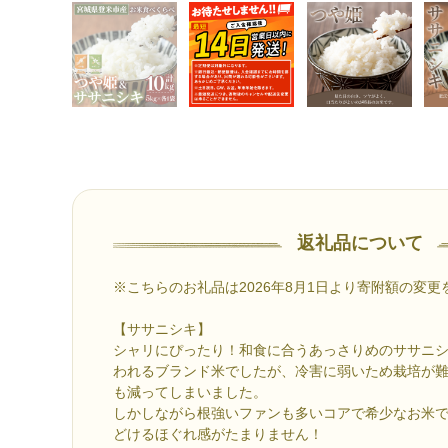
返礼品について
※こちらのお礼品は2026年8月1日より寄附額の変
【ササニシキ】
シャリにぴったり！和食に合うあっさりめのササニ
われるブランド米でしたが、冷害に弱いため栽培が
も減ってしまいました。
しかしながら根強いファンも多いコアで希少なお米
どけるほぐれ感がたまりません！