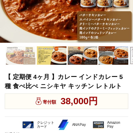
【 定期便 4ヶ月 】カレー インドカレー 5
種 食べ比べ ニシキヤ キッチン レトルト
38,000円
寄付額
クレジット
Amazon
ANA Pay
カード
Pay