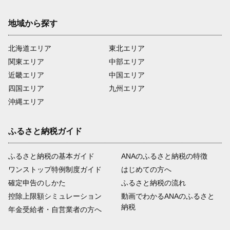
地域から探す
北海道エリア
東北エリア
関東エリア
中部エリア
近畿エリア
中国エリア
四国エリア
九州エリア
沖縄エリア
ふるさと納税ガイド
ふるさと納税の基本ガイド
ANAのふるさと納税の特徴
ワンストップ特例制度ガイド
はじめての方へ
確定申告のしかた
ふるさと納税の流れ
控除上限額シミュレーション
動画でわかるANAのふるさと
納税
年金受給者・自営業者の方へ