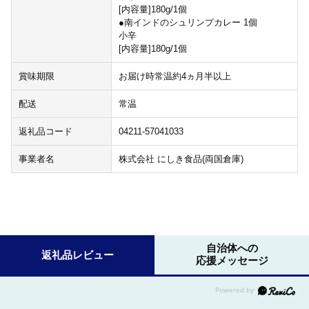
[内容量]180g/1個
●南インドのシュリンプカレー 1個
小辛
[内容量]180g/1個
賞味期限
お届け時常温約4ヵ月半以上
配送
常温
返礼品コード
04211-57041033
事業者名
株式会社 にしき食品(両国倉庫)
自治体への
返礼品レビュー
応援メッセージ