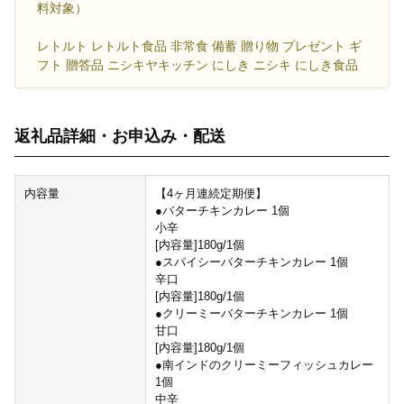
料対象）
レトルト レトルト食品 非常食 備蓄 贈り物 プレゼント ギ
フト 贈答品 ニシキヤキッチン にしき ニシキ にしき食品
返礼品詳細・お申込み・配送
内容量
【4ヶ月連続定期便】
●バターチキンカレー 1個
小辛
[内容量]180g/1個
●スパイシーバターチキンカレー 1個
辛口
[内容量]180g/1個
●クリーミーバターチキンカレー 1個
甘口
[内容量]180g/1個
●南インドのクリーミーフィッシュカレー
1個
中辛