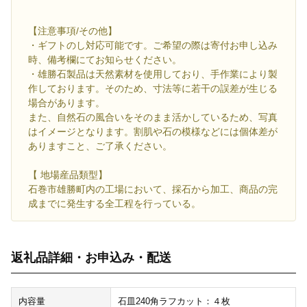
【注意事項/その他】
・ギフトのし対応可能です。ご希望の際は寄付お申し込み
時、備考欄にてお知らせください。
・雄勝石製品は天然素材を使用しており、手作業により製
作しております。そのため、寸法等に若干の誤差が生じる
場合があります。
また、自然石の風合いをそのまま活かしているため、写真
はイメージとなります。割肌や石の模様などには個体差が
ありますこと、ご了承ください。
【 地場産品類型】
石巻市雄勝町内の工場において、採石から加工、商品の完
成までに発生する全工程を行っている。
返礼品詳細・お申込み・配送
内容量
石皿240角ラフカット：４枚