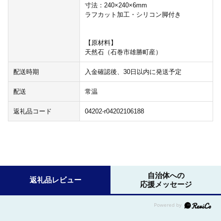
寸法：240×240×6mm
ラフカット加工・シリコン脚付き
【原材料】
天然石（石巻市雄勝町産）
配送時期
入金確認後、30日以内に発送予定
配送
常温
返礼品コード
04202-r04202106188
自治体への
返礼品レビュー
応援メッセージ