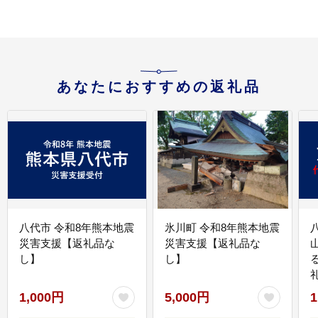
あなたにおすすめの返礼品
八代市 令和8年熊本地震
氷川町 令和8年熊本地震
災害支援【返礼品な
災害支援【返礼品な
し】
し】
1,000円
5,000円
1