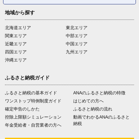
地域から探す
北海道エリア
東北エリア
関東エリア
中部エリア
近畿エリア
中国エリア
四国エリア
九州エリア
沖縄エリア
ふるさと納税ガイド
ふるさと納税の基本ガイド
ANAのふるさと納税の特徴
ワンストップ特例制度ガイド
はじめての方へ
確定申告のしかた
ふるさと納税の流れ
控除上限額シミュレーション
動画でわかるANAのふるさと
納税
年金受給者・自営業者の方へ