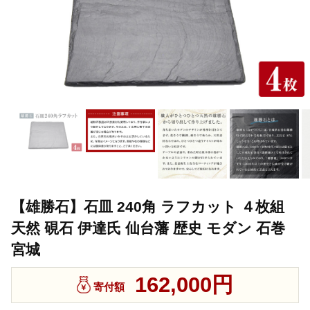
【雄勝石】石皿 240角 ラフカット ４枚組
天然 硯石 伊達氏 仙台藩 歴史 モダン 石巻
宮城
162,000円
寄付額