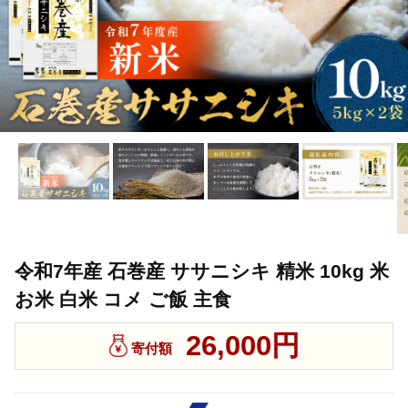
令和7年産 石巻産 ササニシキ 精米 10kg 米
お米 白米 コメ ご飯 主食
26,000円
寄付額