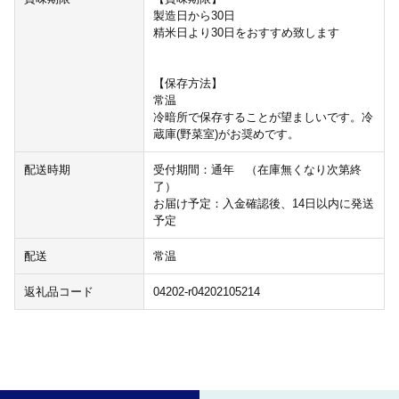
製造日から30日
精米日より30日をおすすめ致します
【保存方法】
常温
冷暗所で保存することが望ましいです。冷
蔵庫(野菜室)がお奨めです。
配送時期
受付期間：通年 （在庫無くなり次第終
了）
お届け予定：入金確認後、14日以内に発送
予定
配送
常温
返礼品コード
04202-r04202105214