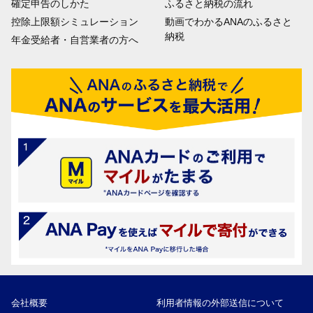
確定申告のしかた
ふるさと納税の流れ
控除上限額シミュレーション
動画でわかるANAのふるさと
納税
年金受給者・自営業者の方へ
会社概要
利用者情報の外部送信について