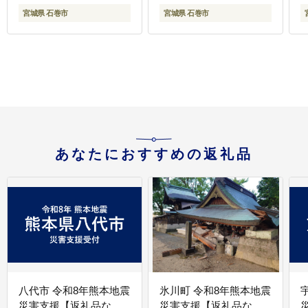
宮城県 石巻市
宮城県 石巻市
あなたにおすすめの返礼品
八代市 令和8年熊本地震
氷川町 令和8年熊本地震
災害支援【返礼品な
災害支援【返礼品な