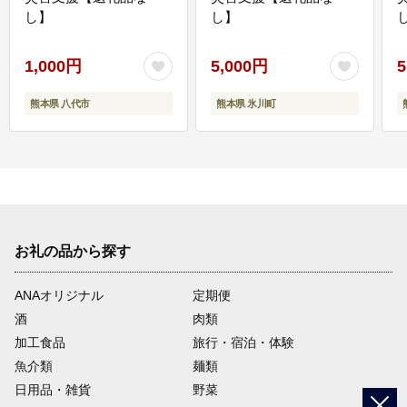
し】
し】
し
1,000円
5,000円
5
熊本県 八代市
熊本県 氷川町
お礼の品から探す
ANAオリジナル
定期便
酒
肉類
加工食品
旅行・宿泊・体験
魚介類
麺類
日用品・雑貨
野菜