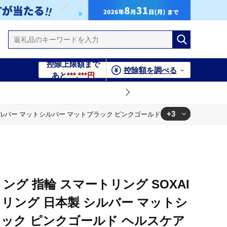
控除上限額まで
控除額を調べる
あと
***,***円
+3
日本製 シルバー マットシルバー マットブラック ピンクゴールド ヘルスケア 健康管
ルド ヘルスケア 健康管理 睡眠管理 ストレス管理 運動記録 防水 防
ルド ヘルスケア 健康管理 睡眠管理 ストレス管理 運動記録 防水 防
ング 指輪 スマートリング SOXAI
ルド ヘルスケア 健康管理 睡眠管理 ストレス管理 運動記録 防水 防
クサイリング 日本製 シルバー マットシ
ラック ピンクゴールド ヘルスケア