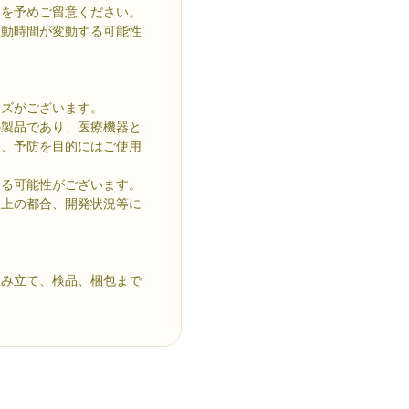
とを予めご留意ください。
駆動時間が変動する可能性
イズがございます。
の製品であり、医療機器と
療、予防を目的にはご使用
なる可能性がございます。
程上の都合、開発状況等に
組み立て、検品、梱包まで