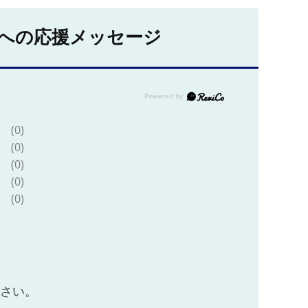
への応援メッセージ
(0)
(0)
(0)
(0)
(0)
ださい。