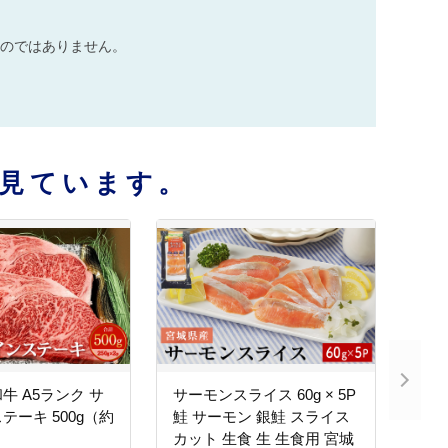
のではありません。
見ています。
牛 A5ランク サ
サーモンスライス 60g × 5P
テーキ 500g（約
鮭 サーモン 銀鮭 スライス
カット 生食 生 生食用 宮城