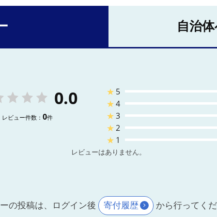
ー
自治体
★
5
0.0
★
4
★
3
0
レビュー件数：
件
★
2
★
1
レビューはありません。
ーの投稿は、ログイン後
寄付履歴
から行ってく