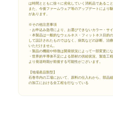
は時間とともに徐々に劣化していく消耗品であるこ
また、今後ファームウェア等のアップデートにより
があります。
※その他注意事項
・お申込み急増により、お選びできないカラー・サ
・本製品は一般的なウェルネス・フィットネス目的
して設計されたものではなく、病気などの診断、治
いただけません。
・製品の機能や特徴は開発状況によって一部変更に
・世界的半導体不足による部材の供給状況、製造工
より発送時期が前後する可能性がございます。
【地場産品類型】
石巻市内の工場において、原料の仕入れから、部品
の加工における全工程を行なっている