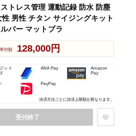
 ストレス管理 運動記録 防水 防塵
女性 男性 チタン サイジングキット
シルバー マットブラ
128,000円
寄付額
ジット
ANA Pay
Amazon
ド
Pay
い
PayPay
決済方法ごとに決済上限額が異なります。
受付終了