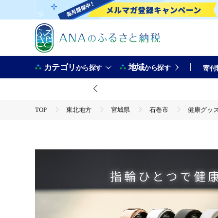
カテゴリ
地域
から探す
から探す
寄付
TOP
東北地方
宮城県
石巻市
健康グッズ
TOP
電化製品
美容・健康家電
健康グッズ 健康 リング 指輪 スマートリング SOXAI RING 
塵 最小 プレゼント 女性 男性 チタン サイジングキット シルバ
TOP
電化製品
その他家電
健康グッズ 健康 リング 指輪 スマートリング SOXAI RING 
塵 最小 プレゼント 女性 男性 チタン サイジングキット シルバ
TOP
ファッション
アクセサリー
健康グッズ 健康 リング 指輪 スマートリング SOXAI RING 
塵 最小 プレゼント 女性 男性 チタン サイジングキット シルバ