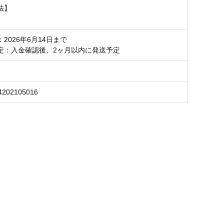
法】
2026年6月14日まで
定：入金確認後、2ヶ月以内に発送予定
4202105016