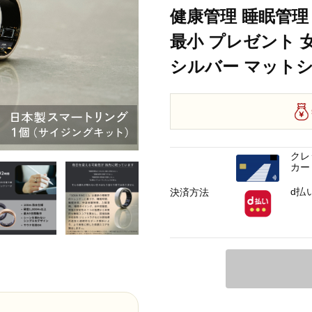
健康管理 睡眠管理
最小 プレゼント 
シルバー マット
クレ
カー
d払
決済方法