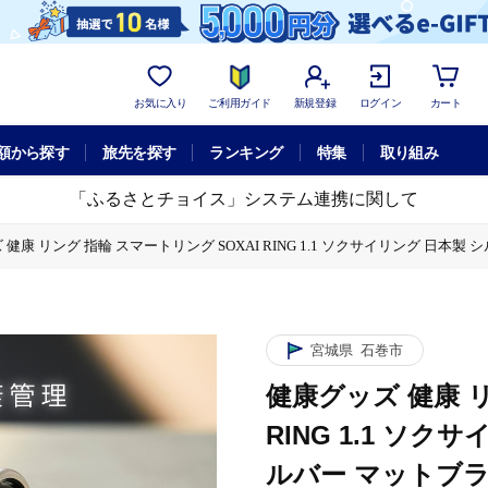
お気に入り
ご利用ガイド
新規登録
ログイン
カート
額から探す
旅先を探す
ランキング
特集
取り組み
「ふるさとチョイス」システム連携に関して
 健康 リング 指輪 スマートリング SOXAI RING 1.1 ソクサイリング 
1.1 ソクサイリング 日本製 シルバー マットシルバー マットブラック ピンクゴー
ー マットシルバー マットブラ
1.1 ソクサイリング 日本製 シルバー マットシルバー マットブラック ピンクゴー
宮城県
石巻市
ー マットシルバー マットブラ
健康グッズ 健康 リ
1.1 ソクサイリング 日本製 シルバー マットシルバー マットブラック ピンクゴー
RING 1.1 ソ
ー マットシルバー マットブラ
ルバー マットブ