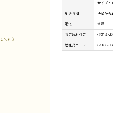
サイズ：1
配送時期
決済から
配送
常温
特定原材料等
特定原材
としても◎！
返礼品コード
04100-H