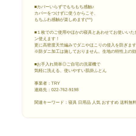
■カバーいらずでもちもち感触♪
カバーをつけずに使うからこそ、
もちふわ感触が楽しめます(^^)
■１枚でのご使用やほかの寝具とあわせてお使いいた
ン使えます！
更に高密度天竺編みでダニやほこりの侵入を防ぎま
※防ダニ加工は施しておりません。生地の特性上の
■お手入れ簡単◎ご自宅の洗濯機で
気軽に洗える、使いやすい肌掛ふとん
事業者：TRY
連絡先：022-762-9198
関連キーワード：寝具 日用品 人気 おすすめ 送料無