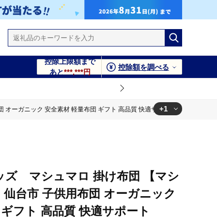
控除上限額まで
控除額を調べる
あと
***,***円
+1
団 オーガニック 安全素材 軽量布団 ギフト 高品質 快適サポート
 オーガニック 安全素材 軽量布団 ギフト 高品質 快適サポート
キッズ マシュマロ 掛け布団 【マシ
 仙台市 子供用布団 オーガニック
 ギフト 高品質 快適サポート