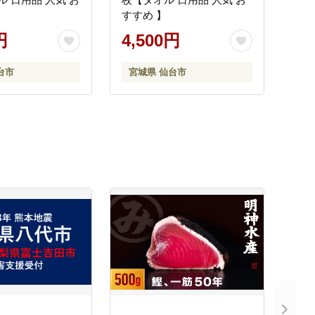
すすめ 】
円
4,500円
台市
宮城県 仙台市