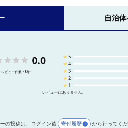
ー
自治体
★
5
0.0
★
4
★
3
0
レビュー件数：
件
★
2
★
1
レビューはありません。
ーの投稿は、ログイン後
寄付履歴
から行ってく