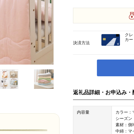
クレ
カー
決済方法
返礼品詳細・お申込み・
内容量
カラー：
シーズン
素材：側地
中綿：マ