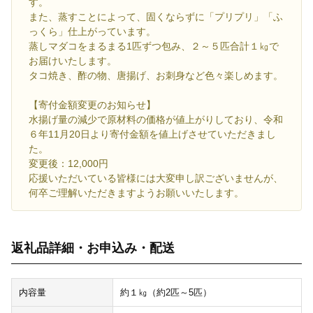
す。
また、蒸すことによって、固くならずに「プリプリ」「ふ
っくら」仕上がっています。
蒸しマダコをまるまる1匹ずつ包み、２～５匹合計１㎏で
お届けいたします。
タコ焼き、酢の物、唐揚げ、お刺身など色々楽しめます。
【寄付金額変更のお知らせ】
水揚げ量の減少で原材料の価格が値上がりしており、令和
６年11月20日より寄付金額を値上げさせていただきまし
た。
変更後：12,000円
応援いただいている皆様には大変申し訳ございませんが、
何卒ご理解いただきますようお願いいたします。
返礼品詳細・お申込み・配送
内容量
約１㎏（約2匹～5匹）