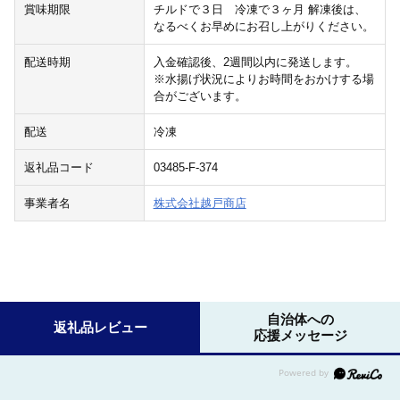
賞味期限
チルドで３日 冷凍で３ヶ月 解凍後は、
なるべくお早めにお召し上がりください。
配送時期
入金確認後、2週間以内に発送します。
※水揚げ状況によりお時間をおかけする場
合がございます。
配送
冷凍
返礼品コード
03485-F-374
事業者名
株式会社越戸商店
自治体への
返礼品レビュー
応援メッセージ