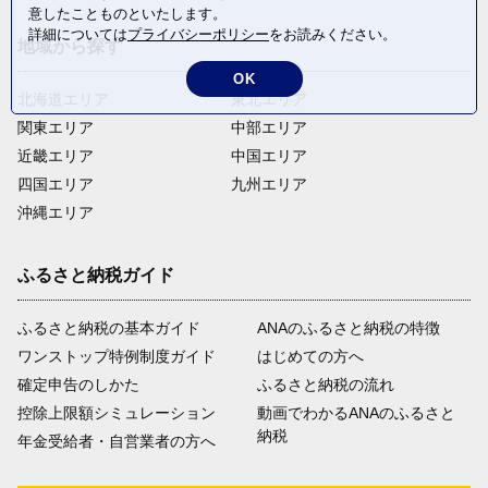
意したことものといたします。
詳細については
プライバシーポリシー
をお読みください。
地域から探す
OK
北海道エリア
東北エリア
関東エリア
中部エリア
近畿エリア
中国エリア
四国エリア
九州エリア
沖縄エリア
ふるさと納税ガイド
ふるさと納税の基本ガイド
ANAのふるさと納税の特徴
ワンストップ特例制度ガイド
はじめての方へ
確定申告のしかた
ふるさと納税の流れ
控除上限額シミュレーション
動画でわかるANAのふるさと
納税
年金受給者・自営業者の方へ